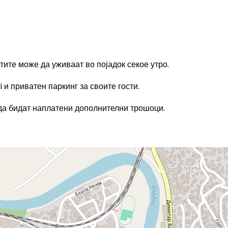
стите може да уживаат во појадок секое утро.
 и приватен паркинг за своите гости.
да бидат наплатени дополнителни трошоци.