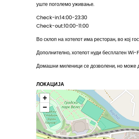
уште поголемо уживање.
Check-in:14:00-23:30
Check-out:10:00-11:00
Во склоп на хотелот има ресторан, во кој го
Дополнително, хотелот нуди бесплатен Wi-Fi
Домашни миленици се дозволени, но може 
ЛОКАЦИЈА
+
−