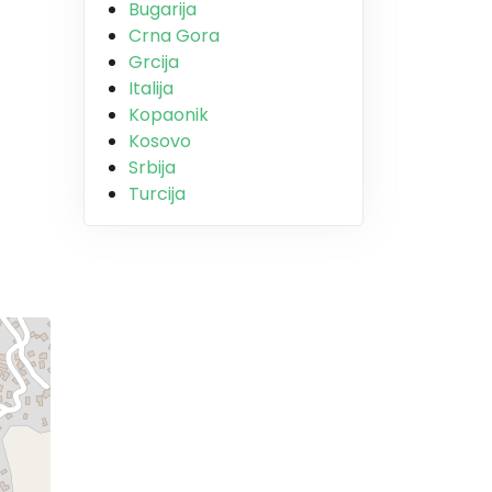
Bugarija
Crna Gora
Grcija
Italija
Kopaonik
Kosovo
Srbija
Turcija