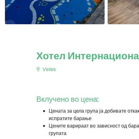
Хотел Интернациона
Veles
Вклучено во цена:
Цената за цела група ја добивате отка
испратите барање
Цените варираат во зависност од бар
групата