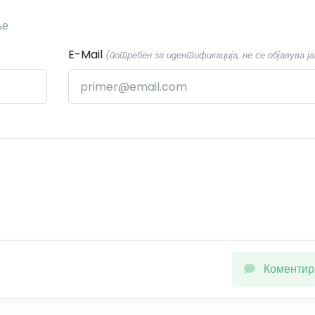
ње
E-Mail
(потребен за идентификација, не се објавува ја
Коментир