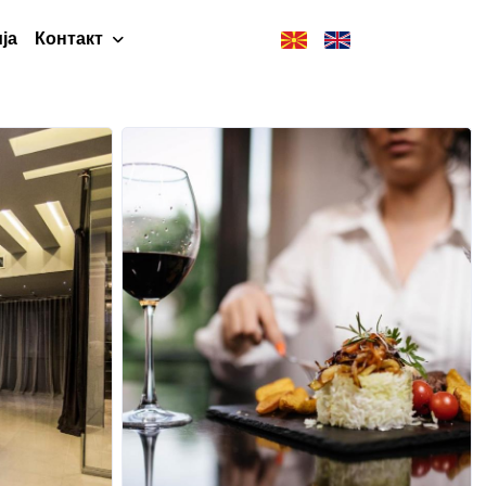
ја
Контакт