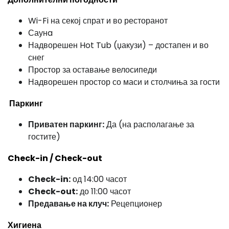
Wi-Fi на секој спрат и во ресторанот
Саунa
Надворешен Hot Tub (џакузи) – достапен и во
снег
Простор за оставање велосипеди
Надворешен простор со маси и столчиња за гости
Паркинг
Приватен паркинг:
Да (на располагање за
гостите)
Check-in / Check-out
Check-in:
од 14:00 часот
Check-out:
до 11:00 часот
Предавање на клуч:
Рецепционер
Хигиена