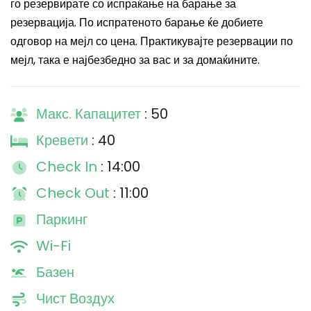
го резервирате со испраќање на барање за
резервација. По испратеното барање ќе добиете
одговор на мејл со цена. Практикувајте резервации по
мејл, така е најбезбедно за вас и за домаќините.
Макс. Капацитет
: 50
Кревети
: 40
Check In
: 14:00
Check Out
: 11:00
Паркинг
Wi-Fi
Базен
Чист Воздух