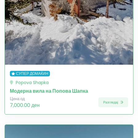
СУПЕР ДОМАЌИН
Popova Shapka
Модерна вила на Попова Шапка
Цена од
Разгледај
7,000.00 ден