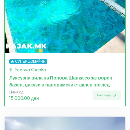
СУПЕР ДОМАЌИН
Popova Shapka
Луксузна вила на Попова Шапка со затворен
базен, џакузи и панорамски стаклен поглед
Цена од
Разгледај
15,000.00 ден