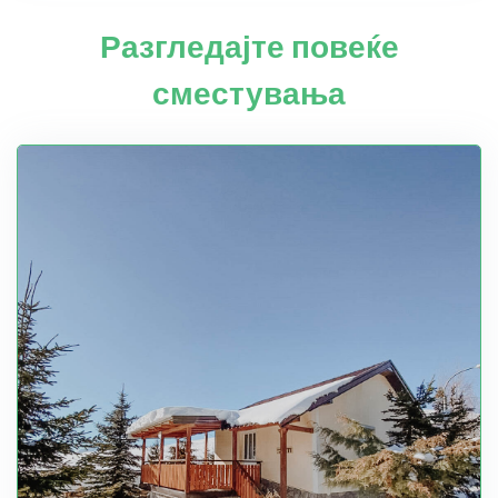
Разгледајте повеќе
сместувања