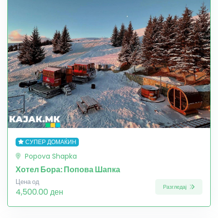
СУПЕР ДОМАЌИН
Popova Shapka
Хотел Бора: Попова Шапка
Цена од
Разгледај
4,500.00 ден