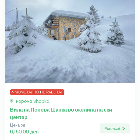
МОМЕТАЛНО НЕ РАБОТАТ
Popova Shapka
Вила на Попова Шапка во околина на ски
центар
Цена од
Разгледај
6,150.00 ден