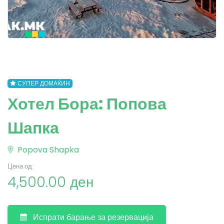
СУПЕР ДОМАЌИН
Хотел Бора: Попова
Шапка
Popova Shapka
Цена од:
4,500.00 ден
Испрати барање за резервација