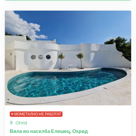
МОМЕТАЛНО НЕ РАБОТАТ
Ohrid
Вила во населба Елешец, Охрид