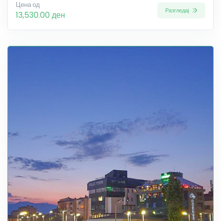
Цена од
Разгледај
13,530.00 ден