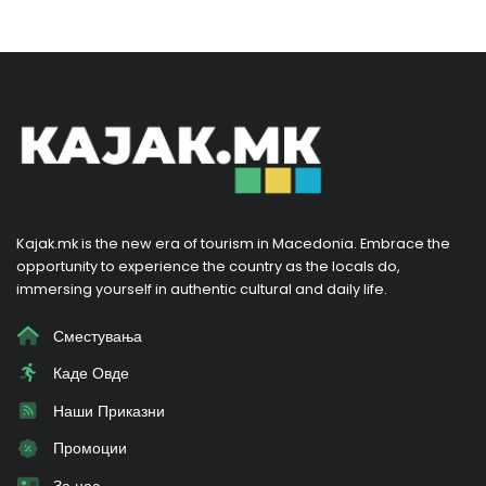
Kajak.mk is the new era of tourism in Macedonia. Embrace the
opportunity to experience the country as the locals do,
immersing yourself in authentic cultural and daily life.
Сместувања
Каде Овде
Наши Приказни
Промоции
За нас