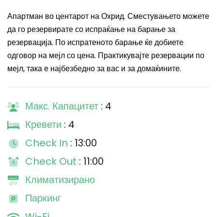
Апартман во центарот на Охрид. Сместувањето можете
да го резервирате со испраќање на барање за
резервација. По испратеното барање ќе добиете
одговор на мејл со цена. Практикувајте резервации по
мејл, така е најбезбедно за вас и за домаќините.
Макс. Капацитет
: 4
Кревети
: 4
Check In
: 13:00
Check Out
: 11:00
Климатизирано
Паркинг
Wi-Fi