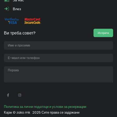
Влез
Ви треба совет?
Испрати
•
Политика за лични податоци и услови за резервации
Кајак ©
zako.mk
2025 Сите права се задржани