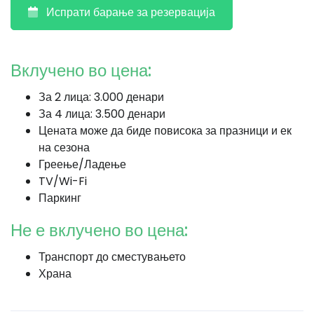
Испрати барање за резервација
Вклучено во цена:
За 2 лица: 3.000 денари
За 4 лица: 3.500 денари
Цената може да биде повисока за празници и ек
на сезона
Греење/Ладење
TV/Wi-Fi
Паркинг
Не е вклучено во цена:
Транспорт до сместувањето
Храна