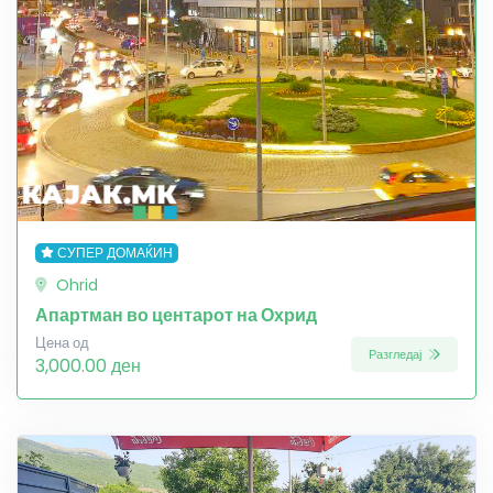
СУПЕР ДОМАЌИН
Ohrid
Апартман во центарот на Охрид
Цена од
Разгледај
3,000.00 ден