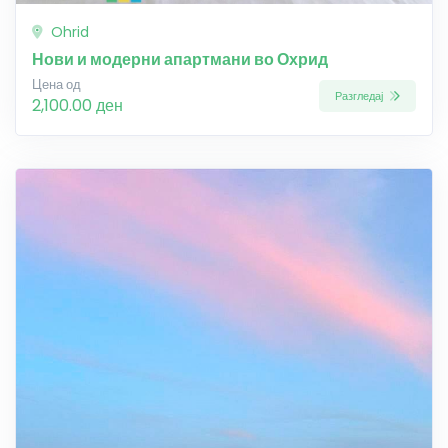
Ohrid
Нови и модерни апартмани во Охрид
Цена од
Разгледај
2,100.00 ден