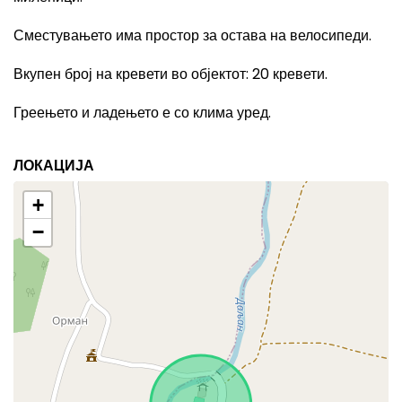
Сместувањето има простор за остава на велосипеди.
Вкупен број на кревети во објектот
: 20
кревети.
Греењето и ладењето е со клима уред.
ЛОКАЦИЈА
+
−