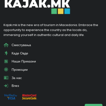
Kajak.mk is the new era of tourism in Macedonia. Embrace the
opportunity to experience the country as the locals do,
immersing yourself in authentic cultural and daily life.
Сместувања
Каде Овде
Наши Приказни
Промоции
За нас
Влез