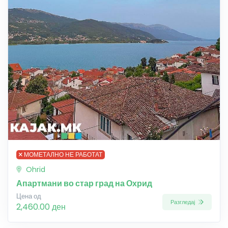
МОМЕТАЛНО НЕ РАБОТАТ
Ohrid
Апартмани во стар град на Охрид
Цена од
Разгледај
2,460.00 ден