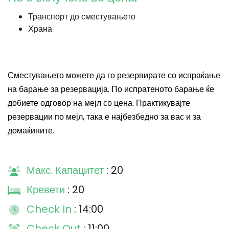
Транспорт до сместувањето
Храна
Сместувањето можете да го резервирате со испраќање
на барање за резервација. По испратеното барање ќе
добиете одговор на мејл со цена. Практикувајте
резервации по мејл, така е најбезбедно за вас и за
домаќините.
Макс. Капацитет
: 20
Кревети
: 20
Check In
: 14:00
Check Out
: 11:00