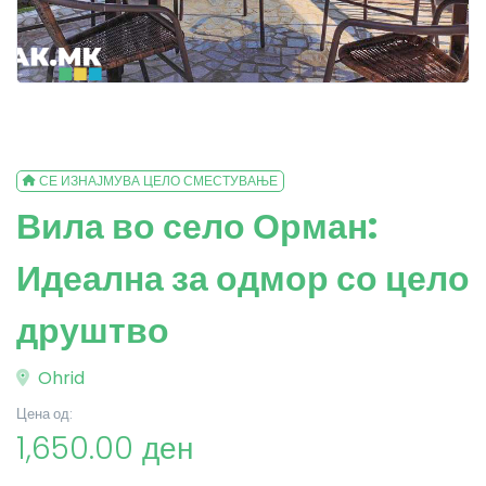
СЕ ИЗНАЈМУВА ЦЕЛО СМЕСТУВАЊЕ
Вила во село Орман:
Идеална за одмор со цело
друштво
Ohrid
Цена од:
1,650.00 ден