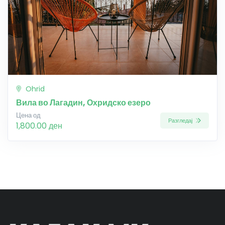
Ohrid
Вила во Лагадин, Охридско езеро
Цена од
Разгледај
1,800.00 ден