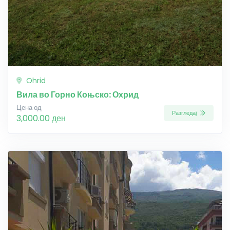
Ohrid
Вила во Горно Коњско: Охрид
Цена од
Разгледај
3,000.00 ден