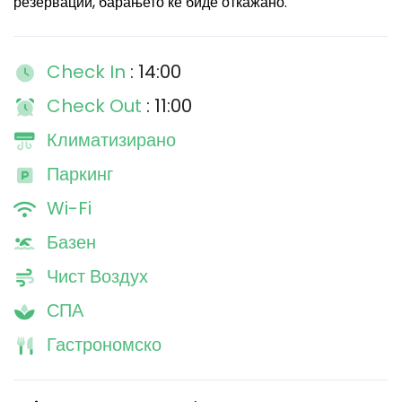
резервации, барањето ќе биде откажано.
Check In
: 14:00
Check Out
: 11:00
Климатизирано
Паркинг
Wi-Fi
Базен
Чист Воздух
СПА
Гастрономско