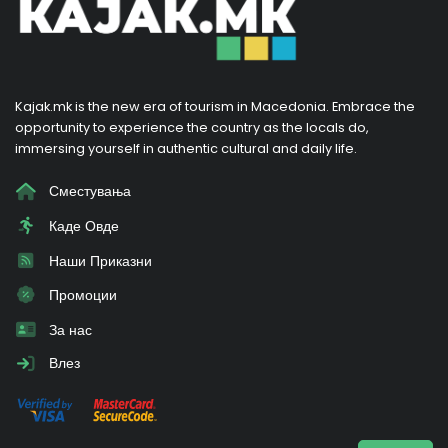
Kajak.mk is the new era of tourism in Macedonia. Embrace the
opportunity to experience the country as the locals do,
immersing yourself in authentic cultural and daily life.
Сместувања
Каде Овде
Наши Приказни
Промоции
За нас
Влез