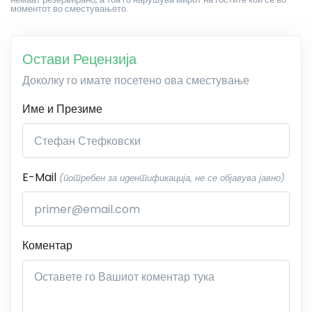
моментот во сместувањето.
Остави Рецензија
Доколку го имате посетено ова сместување
Име и Презиме
E-Mail
(потребен за идентификација, не се објавува јавно)
Коментар