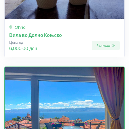
Ohrid
Вила во Долно Коњско
Цена од
Разгледај
6,000.00 ден