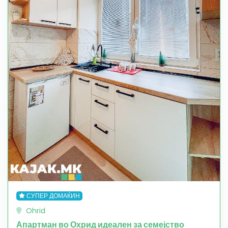
СУПЕР ДОМАЌИН
Ohrid
Апартман во Охрид идеален за семејство