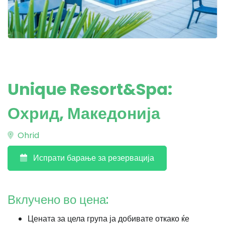
Unique Resort&Spa:
Охрид, Македонија
Ohrid
Испрати барање за резервација
Вклучено во цена:
Цената за цела група ја добивате откако ќе