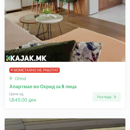
МОМЕТАЛНО НЕ РАБОТАТ
Ohrid
Апартман во Охрид за 5 лица
Цена од
Разгледај
1,845.00 ден