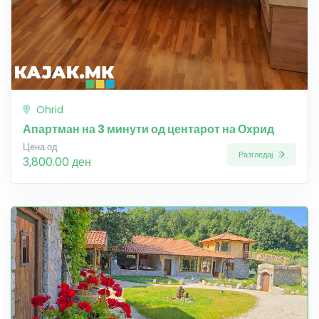
Ohrid
Апартман на 3 минути од центарот на Охрид
Цена од
Разгледај
3,800.00 ден