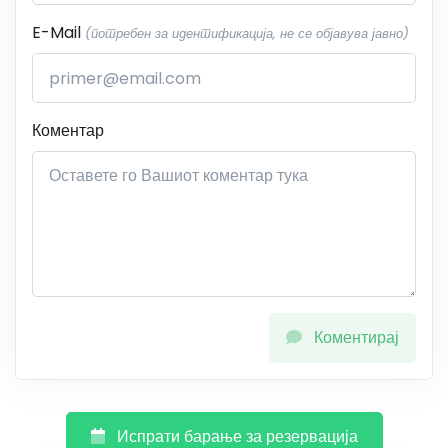
E-Mail
(потребен за идентификација, не се објавува јавно)
Коментар
Коментирај
Испрати барање за резервација