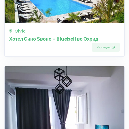
Ohrid
Хотел Сино Ѕвоно – Bluebell во Охрид
Разгледај