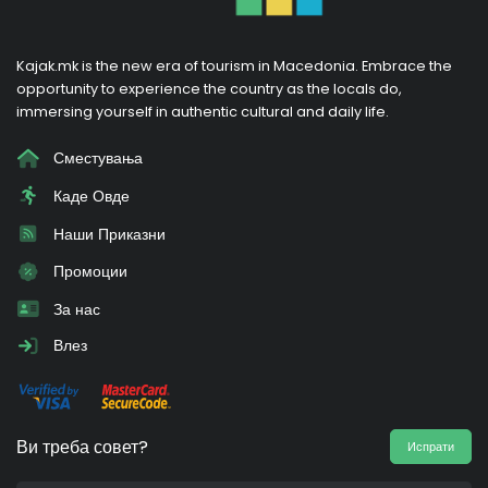
Kajak.mk is the new era of tourism in Macedonia. Embrace the
opportunity to experience the country as the locals do,
immersing yourself in authentic cultural and daily life.
Сместувања
Каде Овде
Наши Приказни
Промоции
За нас
Влез
Ви треба совет?
Испрати