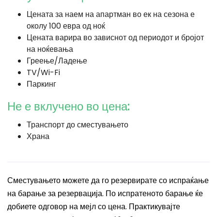
Цената за наем на апартман во ек на сезона е
околу 100 евра од ноќ
Цената варира во зависнот од периодот и бројот
на ноќевања
Греење/Ладење
TV/Wi-Fi
Паркинг
Не е вклучено во цена:
Транспорт до сместувањето
Храна
Сместувањето можете да го резервирате со испраќање
на барање за резервација. По испратеното барање ќе
добиете одговор на мејл со цена. Практикувајте