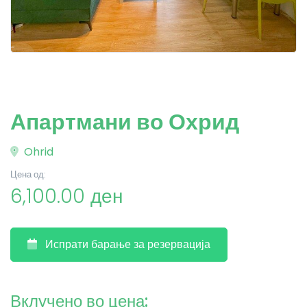
Апартмани во Охрид
Ohrid
Цена од:
6,100.00 ден
Испрати барање за резервација
Вклучено во цена: