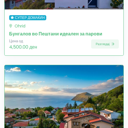
СУПЕР ДОМАЌИН
Ohrid
Бунгалов во Пештани идеален за парови
Цена од
Разгледај
4,500.00 ден