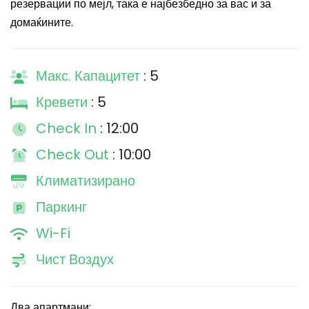
резервации по мејл, така е најбезбедно за вас и за
домаќините.
Макс. Капацитет
: 5
Кревети
: 5
Check In
: 12:00
Check Out
: 10:00
Климатизирано
Паркинг
Wi-Fi
Чист Воздух
Два апартмани: