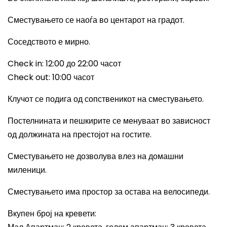
Сместувањето се наоѓа во центарот на градот.
Соседството е мирно.
Check in: 12:00
до 22
:00
часот
Check out: 10:00
часот
Клучот се подига од сопственикот на сместувањето.
Постелнината и пешкирите се менуваат во зависност
од должината на престојот на гостите.
Сместувањето не дозволува влез на домашни
миленици.
Сместувањето има простор за остава на велосипеди.
Вкупен број на кревети
: