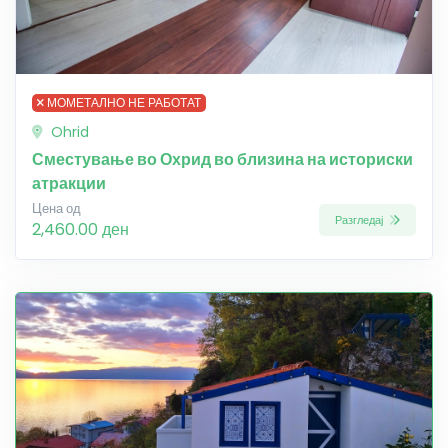
МОМЕТАЛНО НЕ РАБОТАТ
Ohrid
Сместување во Охрид во близина на историски
атракции
Цена од
Разгледај
2,460.00 ден