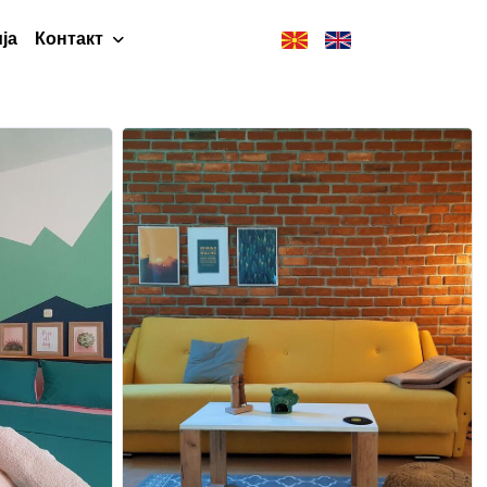
ја
Контакт