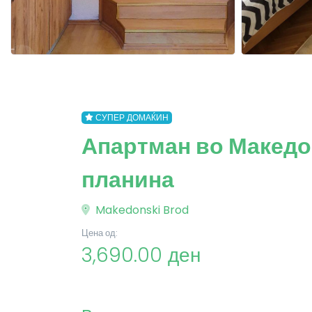
СУПЕР ДОМАЌИН
Апартман во Македо
планина
Makedonski Brod
Цена од:
3,690.00 ден