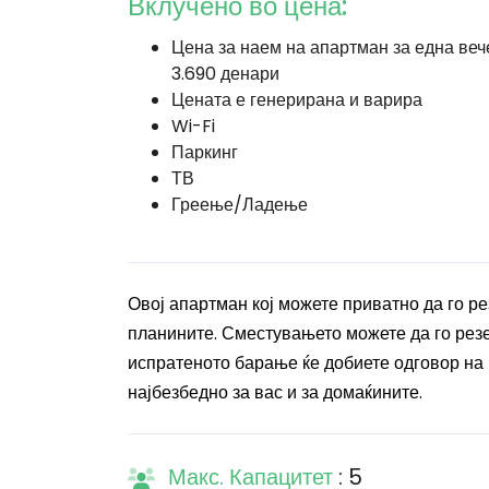
Вклучено во цена:
Цена за наем на апартман за една веч
3.690 денари
Цената е генерирана и варира
Wi-Fi
Паркинг
ТВ
Греење/Ладење
Овој апартман кој можете приватно да го ре
планините. Сместувањето можете да го рез
испратеното барање ќе добиете одговор на м
најбезбедно за вас и за домаќините.
Макс. Капацитет
: 5