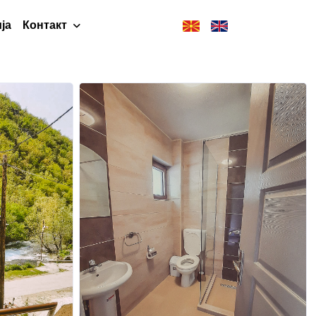
ја
Контакт