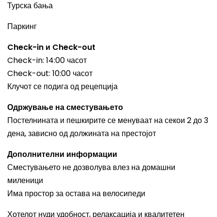
Турска бања
Паркинг
Check-in и Check-out
Check-in: 14:00 часот
Check-out: 10:00 часот
Клучот се подига од рецепција
Одржување на сместувањето
Постелнината и пешкирите се менуваат на секои 2 до 3
дена, зависно од должината на престојот
Дополнителни информации
Сместувањето не дозволува влез на домашни
миленици
Има простор за остава на велосипеди
Хотелот нуди удобност, релаксација и квалитетен