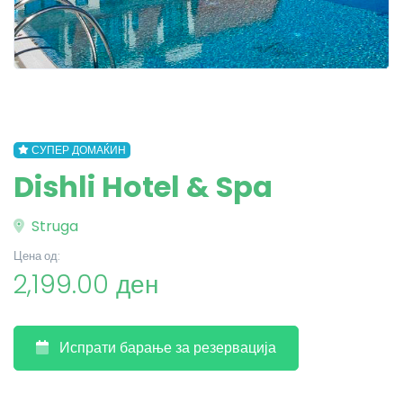
СУПЕР ДОМАЌИН
Dishli Hotel & Spa
Struga
Цена од:
2,199.00 ден
Испрати барање за резервација