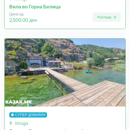
Вила во Горна Белица
Цена од
Разгледај
2,500.00 ден
СУПЕР ДОМАЌИН
Struga