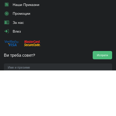
Наши Приказни
Промоции
За нас
Влез
Ви треба совет?
Испрати