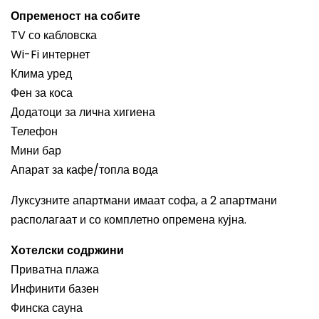
Опременост на собите
TV со кабловска
Wi-Fi интернет
Клима уред
Фен за коса
Додатоци за лична хигиена
Телефон
Мини бар
Апарат за кафе/топла вода
Луксузните апартмани имаат софа, а 2 апартмани
располагаат и со комплетно опремена кујна.
Хотелски содржини
Приватна плажа
Инфинити базен
Финска сауна