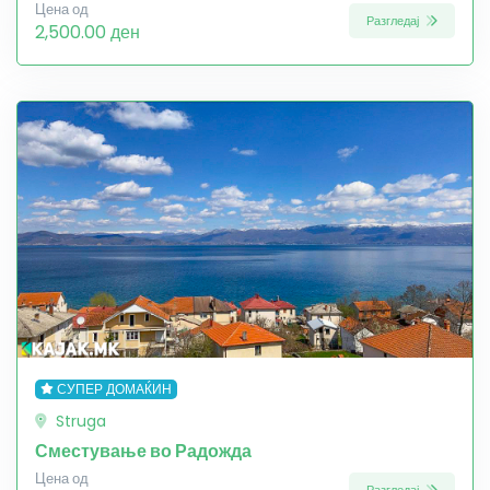
Цена од
Разгледај
2,500.00 ден
СУПЕР ДОМАЌИН
Struga
Сместување во Радожда
Цена од