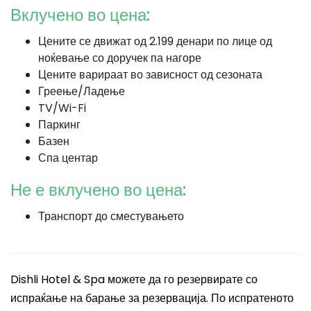
Вклучено во цена:
Цените се движат од 2.199 денари по лице од
ноќевање со доручек па нагоре
Цените варираат во зависност од сезоната
Греење/Ладење
TV/Wi-Fi
Паркинг
Базен
Спа центар
Не е вклучено во цена:
Транспорт до сместувањето
Dishli Hotel & Spa можете да го резервирате со
испраќање на барање за резервација. По испратеното