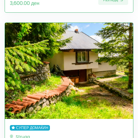
Разгледај
3,600.00 ден
СУПЕР ДОМАЌИН
Struga