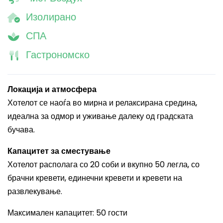
Изолирано
СПА
Гастрономско
Локација и атмосфера
Хотелот се наоѓа во мирна и релаксирана средина,
идеална за одмор и уживање далеку од градската
бучава.
Капацитет за сместување
Хотелот располага со 20 соби и вкупно 50 легла, со
брачни кревети, единечни кревети и кревети на
развлекување.
Максимален капацитет: 50 гости