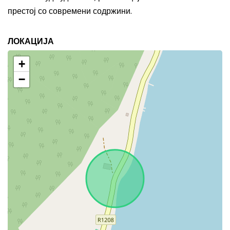
престој со современи содржини.
ЛОКАЦИЈА
+
−