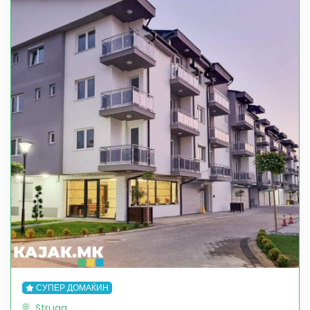
СУПЕР ДОМАЌИН
Struga