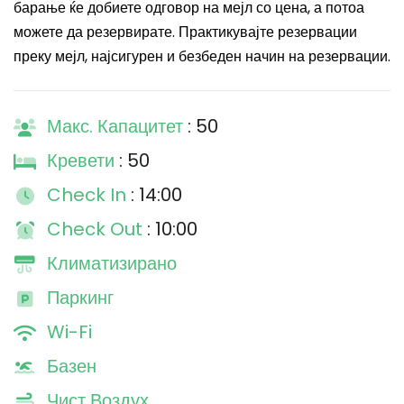
барање ќе добиете одговор на мејл со цена, а потоа
можете да резервирате. Практикувајте резервации
преку мејл, најсигурен и безбеден начин на резервации.
Макс. Капацитет
: 50
Кревети
: 50
Check In
: 14:00
Check Out
: 10:00
Климатизирано
Паркинг
Wi-Fi
Базен
Чист Воздух