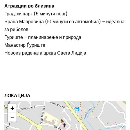
Атракции во близина
Градски парк (5 минути пеш)
Брана Мавровица (10 минути со автомобил) – идеална
за риболов
Ѓуриште – планинарење и природа
Манастир Ѓуриште
Новоизградената црква Света Лидија
ЛОКАЦИЈА
+
−