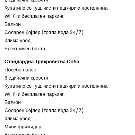
Купатило со туш, чисти пешкири и постелнина
Wi-Fi и бесплатен паркинг
Балкон
Соларен бојлер (топла вода 24/7)
Клима уред
Електричен бокал
Стандардна Трикреветна Соба
Посебен влез
3 единечни кревети
Купатило со туш, чисти пешкири и постелнина
Wi-Fi и бесплатен паркинг
Балкон
Соларен бојлер (топла вода 24/7)
Клима уред
Мини фрижидер
Електричен бокал