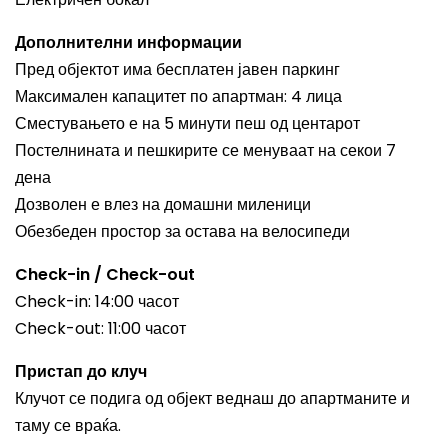
Дополнителни информации
Пред објектот има бесплатен јавен паркинг
Максимален капацитет по апартман: 4 лица
Сместувањето е на 5 минути пеш од центарот
Постелнината и пешкирите се менуваат на секои 7
дена
Дозволен е влез на домашни миленици
Обезбеден простор за остава на велосипеди
Check-in / Check-out
Check-in: 14:00 часот
Check-out: 11:00 часот
Пристап до клуч
Клучот се подига од објект веднаш до апартманите и
таму се враќа.