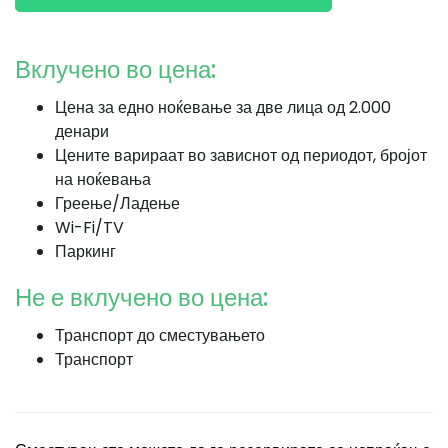
Вклучено во цена:
Цена за едно ноќевање за две лица од 2.000
денари
Цените варираат во зависнот од периодот, бројот
на ноќевања
Греење/Ладење
Wi-Fi/TV
Паркинг
Не е вклучено во цена:
Транспорт до сместувањето
Транспорт