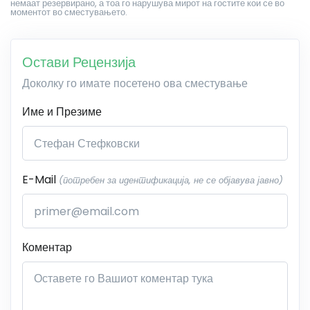
немаат резервирано, а тоа го нарушува мирот на гостите кои се во
моментот во сместувањето.
Остави Рецензија
Доколку го имате посетено ова сместување
Име и Презиме
E-Mail
(потребен за идентификација, не се објавува јавно)
Коментар