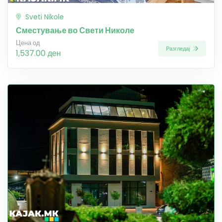
Sveti Nikole
Сместување во Свети Николе
Цена од
Разгледај
1,537.00 ден