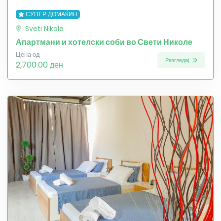
СУПЕР ДОМАЌИН
Sveti Nikole
Апартмани и хотелски соби во Свети Николе
Цена од
Разгледај
2,700.00 ден