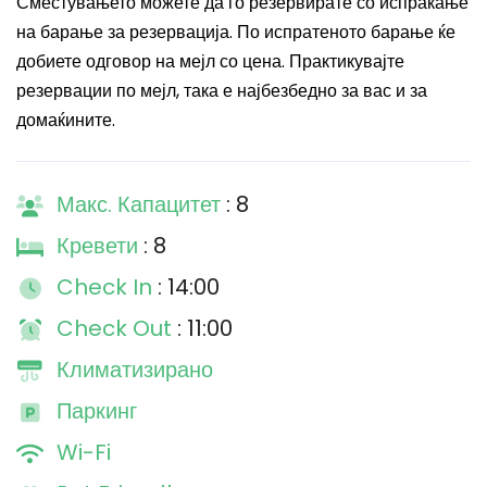
Сместувањето можете да го резервирате со испраќање
на барање за резервација. По испратеното барање ќе
добиете одговор на мејл со цена. Практикувајте
резервации по мејл, така е најбезбедно за вас и за
домаќините.
Макс. Капацитет
: 8
Кревети
: 8
Check In
: 14:00
Check Out
: 11:00
Климатизирано
Паркинг
Wi-Fi