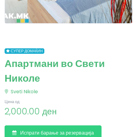
СУПЕР ДОМАЌИН
Апартмани во Свети
Николе
Sveti Nikole
Цена од:
2,000.00 ден
Испрати барање за резервација