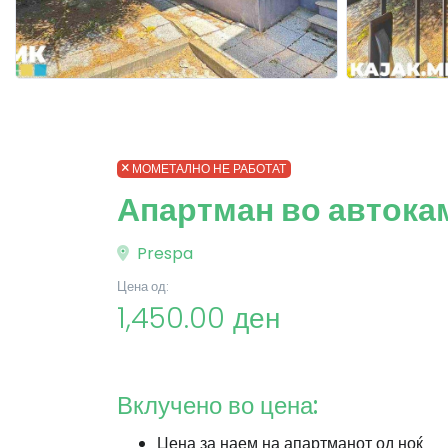
МОМЕТАЛНО НЕ РАБОТАТ
Апартман во автока
Prespa
Цена од:
1,450.00 ден
Вклучено во цена:
Цена за наем на апартманот од ноќ