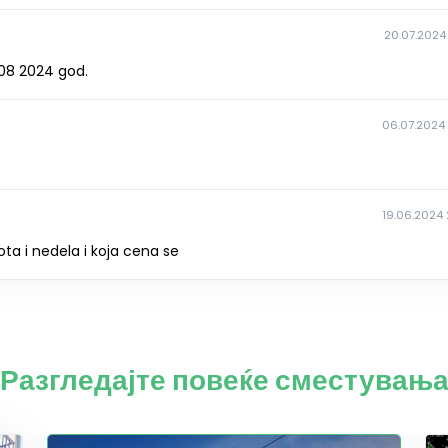
20.07.2024 
.08 2024 god.
06.07.2024 
19.06.2024 
ta i nedela i koja cena se
Разгледајте повеќе сместувањ