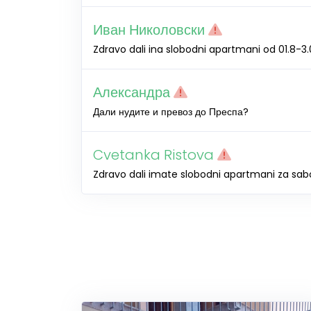
Иван Николовски
Zdravo dali ina slobodni apartmani od 01.8-3
Александра
Дали нудите и превоз до Преспа?
Cvetanka Ristova
Zdravo dali imate slobodni apartmani za sabo