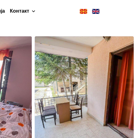
ја
Контакт