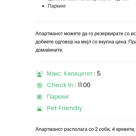
Паркинг
Апартманот можете да го резервирате со и
добиете одговор на мејл со вкупна цена. Пра
домаќините.
Макс. Капацитет
: 5
Check In
: 11:00
Паркинг
Pet Friendly
Апартманот располага со 2 соби, 4 кревети,