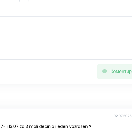
Коментир
02.07.2025
7- i 13.07 za 3 mali decinja i eden vozrasen ?