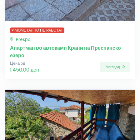
МОМЕТАЛНО НЕ РАБОТАТ
Prespa
Апартман во автокамп Крани на Преспанско
езеро
Цена од
Разгледај
1,450.00 ден