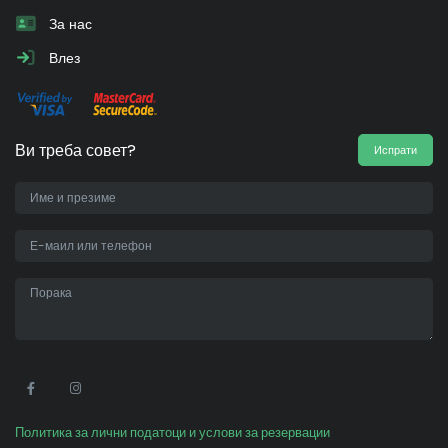
За нас
Влез
Ви треба совет?
Испрати
•
Политика за лични податоци и услови за резервации