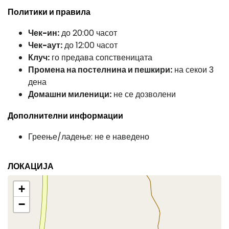
Политики и правила
Чек-ин:
до 20:00 часот
Чек-аут:
до 12:00 часот
Клуч:
го предава сопственицата
Промена на постелнина и пешкири:
на секои 3
дена
Домашни миленици:
не се дозволени
Дополнителни информации
Греење/ладење: не е наведено
ЛОКАЦИЈА
+
−