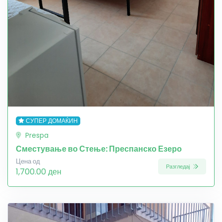
СУПЕР ДОМАЌИН
Prespa
Сместување во Стење: Преспанско Езеро
Цена од
Разгледај
1,700.00 ден