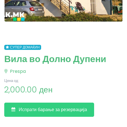
СУПЕР ДОМАЌИН
Вила во Долно Дупени
Prespa
Цена од:
2,000.00 ден
Испрати барање за резервација