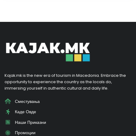
Kajak.mk is the new era of tourism in Macedonia. Embrace the
opportunity to experience the country as the locals do,
immersing yourself in authentic cultural and daily life.
Сместувања
Каде Овде
Наши Приказни
Промоции