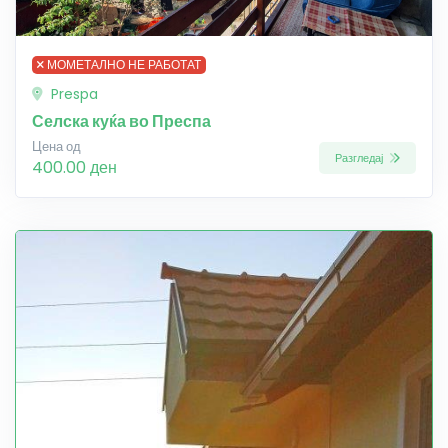
МОМЕТАЛНО НЕ РАБОТАТ
Prespa
Селска куќа во Преспа
Цена од
Разгледај
400.00 ден