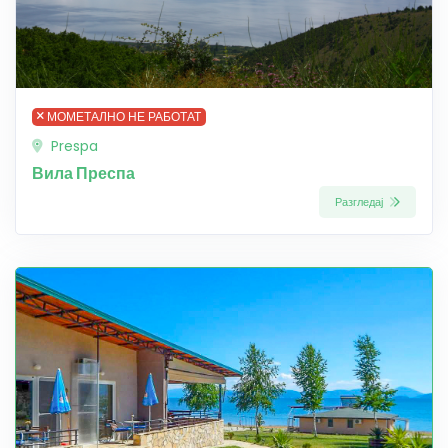
МОМЕТАЛНО НЕ РАБОТАТ
Prespa
Вила Преспа
Разгледај