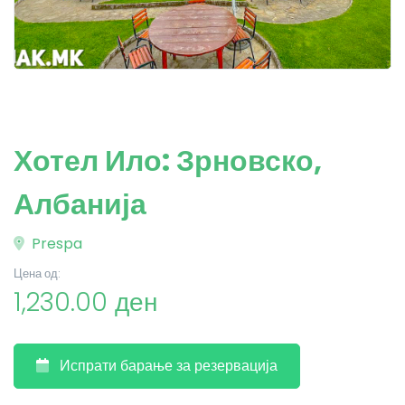
Хотел Ило: Зрновско,
Албанија
Prespa
Цена од:
1,230.00 ден
Испрати барање за резервација