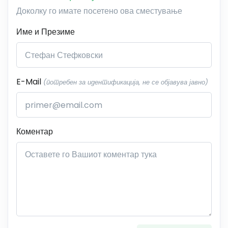
Доколку го имате посетено ова сместување
Име и Презиме
E-Mail
(потребен за идентификација, не се објавува јавно)
Коментар