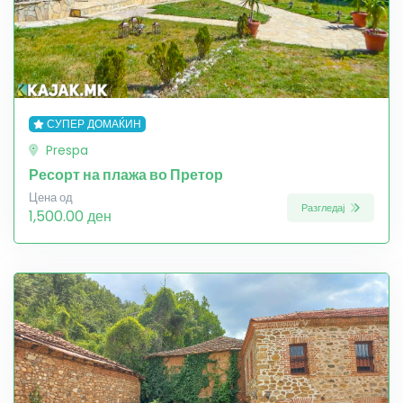
СУПЕР ДОМАЌИН
Prespa
Ресорт на плажа во Претор
Цена од
Разгледај
1,500.00 ден