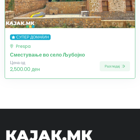
СУПЕР ДОМАЌИН
Prespa
Сместување во село Љубојно
Цена од
Разгледај
2,500.00 ден