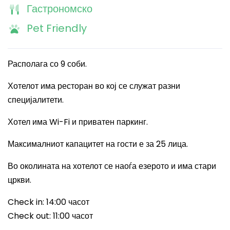
Гастрономско
Pet Friendly
Располага со 9 соби.
Хотелот има ресторан во кој се служат разни
специјалитети.
Хотел има
Wi-Fi
и приватен паркинг.
Максималниот капацитет на гости е за 25 лица.
Во околината на хотелот се наоѓа езерото и има стари
цркви.
Check in: 14:00
часот
Check out: 11:00
часот