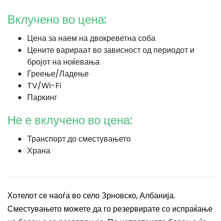
Вклучено во цена:
Цена за наем на двокреветна соба
Цените варираат во зависност од периодот и
бројот на ноќевања
Греење/Ладење
TV/Wi-Fi
Паркинг
Не е вклучено во цена:
Транспорт до сместувањето
Храна
Хотелот се наоѓа во село Зрновско, Албанија.
Сместувањето можете да го резервирате со испраќање