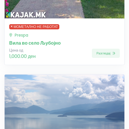
МОМЕТАЛНО НЕ РАБОТАТ
Prespa
Вила во село Љубојно
Цена од
Разгледај
1,000.00 ден