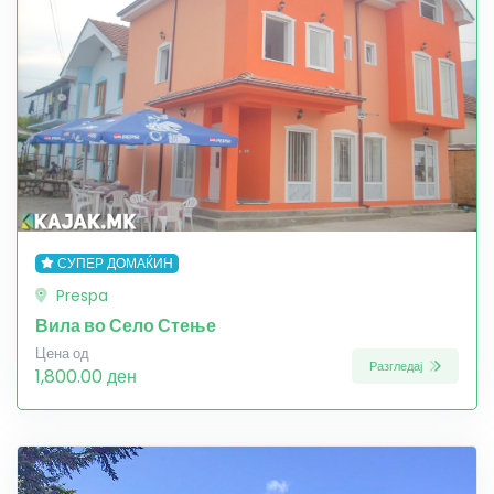
СУПЕР ДОМАЌИН
Prespa
Вила во Село Стење
Цена од
Разгледај
1,800.00 ден