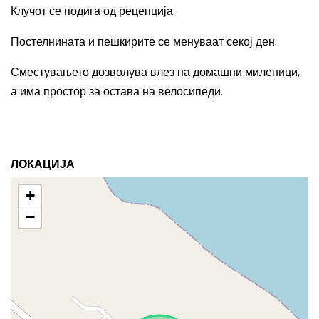
Клучот се подига од рецепција.
Постелнината и пешкирите се менуваат секој ден.
Сместувањето дозволува влез на домашни миленици,
а има простор за остава на велосипеди.
ЛОКАЦИЈА
+
−