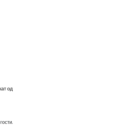
кат од
гости.