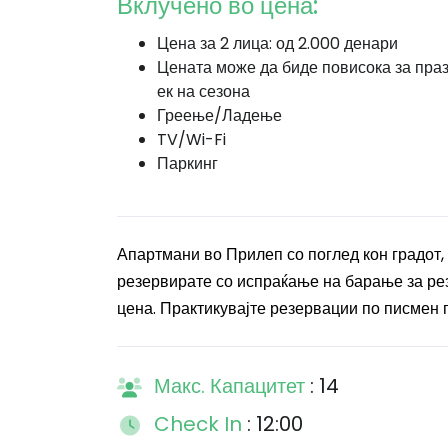
Вклучено во цена:
Цена за 2 лица: од 2.000 денари
Цената може да биде повисока за пра
ек на сезона
Греење/Ладење
TV/Wi-Fi
Паркинг
Апартмани во Прилеп со поглед кон градот,
резервирате со испраќање на барање за рез
цена. Практикувајте резервации по писмен па
Макс. Капацитет
: 14
Check In
: 12:00