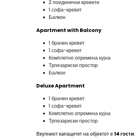
2 поединечни кревети
1 софа-кревет
Балкон
Apartment with Balcony
1 брачен кревет
1 софа-кревет
Комплетно опремена кујна
Трпезариски простор
Балкон
Deluxe Apartment
1 брачен кревет
1 софа-кревет
Комплетно опремена кујна
Трпезариски простор
Вкупниот капацитет на објектот е
14 гости
.