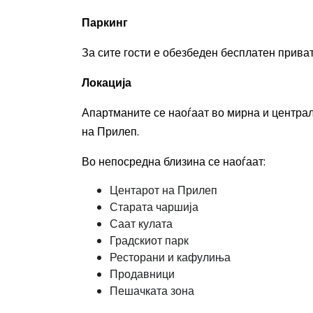
Паркинг
За сите гости е обезбеден бесплатен приват
Локација
Апартманите се наоѓаат во мирна и центра
на Прилеп.
Во непосредна близина се наоѓаат:
Центарот на Прилеп
Старата чаршија
Саат кулата
Градскиот парк
Ресторани и кафулиња
Продавници
Пешачката зона