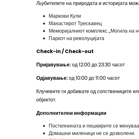
Љубителите на природата и историјата можа
Маркови Кули
Манастирот Трескавец
Меморијалниот комплекс „Могила на 
Паркот на револуцијата
Check-in / Check-out
Пријавување:
од 12:00 до 23:30 часот
Одјавување:
од 10:00 до 11:00 часот
Клучевите ги добивате од сопствениците или
објектот.
Дополнителни информации
Постелнината и пешкирите се менуваат
Домашни миленици не се дозволени.