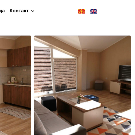
ја
Контакт