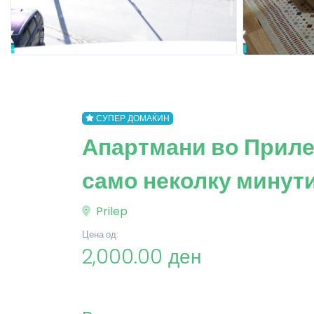
СУПЕР ДОМАЌИН
Апартмани во Прилеп
само неколку минути
Prilep
Цена од:
2,000.00 ден