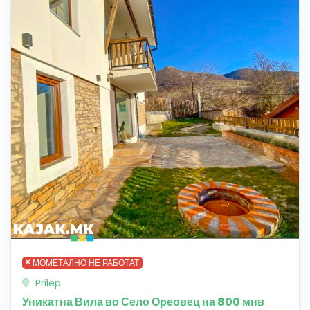
МОМЕТАЛНО НЕ РАБОТАТ
Prilep
Уникатна Вила во Село Ореовец на 800 мнв