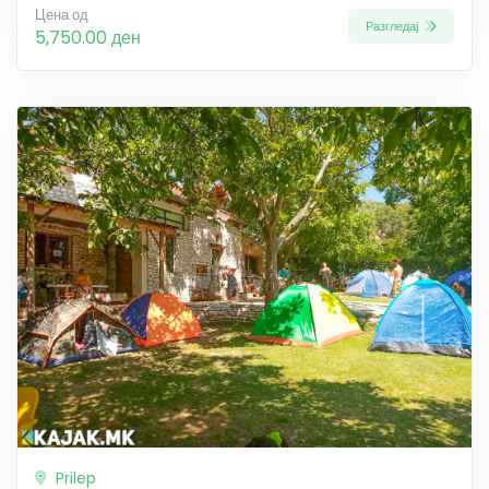
Цена од
Разгледај
5,750.00 ден
Prilep