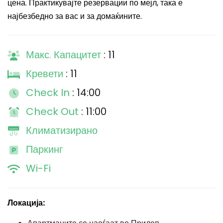
цена. Практикувајте резервации по мејл, така е
најбезбедно за вас и за домаќините.
Макс. Капацитет
: 11
Кревети
: 11
Check In
: 14:00
Check Out
: 11:00
Климатизирано
Паркинг
Wi-Fi
Локација: