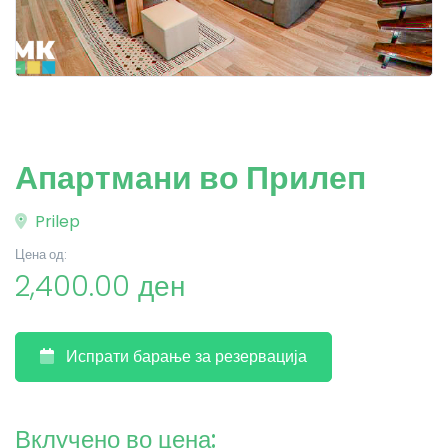
Апартмани во Прилеп
Prilep
Цена од:
2,400.00 ден
Испрати барање за резервација
Вклучено во цена: