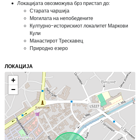
Локацијата овозможува брз пристап до:
Старата чаршија
Могилата на непобедените
Културно-историскиот локалитет Маркови
Кули
Манастирот Трескавец
Природно езеро
ЛОКАЦИЈА
+
−