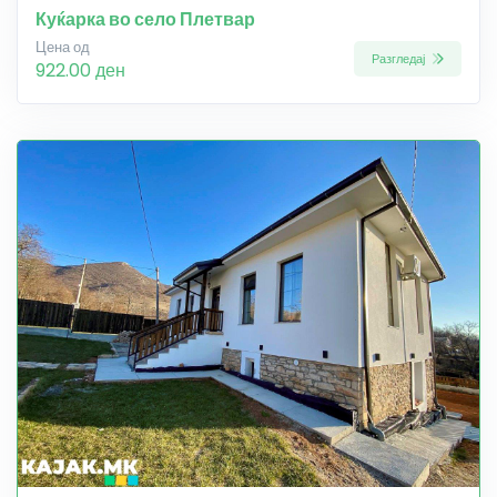
Куќарка во село Плетвар
Цена од
Разгледај
922.00 ден