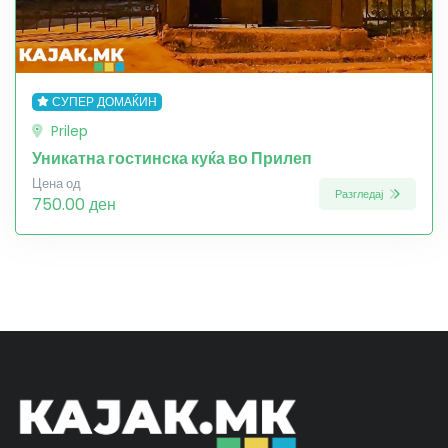
СУПЕР ДОМАЌИН
Prilep
Уникатна гостинска куќа во Прилеп
Цена од
Разгледај
750.00 ден