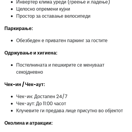
Инвертер клима уреди (греење и ладење)
Целосно опремени кујни
Простор за оставање велосипеди
Паркирање:
Обезбеден е приватен паркинг за гостите
Одржување и хигиена:
Постелнината и пешкирите се менуваат
секојдневно
Чек-ин / Чек-аут:
Чек-ин: Достапен 24/7
Чек-аут: До 11:00 часот
Клучевите ги предава лице присутно во објектот
Околина и атракции: