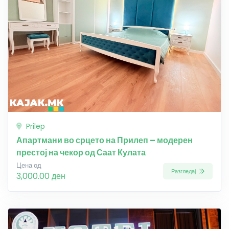
Prilep
Апартмани во срцето на Прилеп – модерен
престој на чекор од Саат Кулата
Цена од
Разгледај
3,000.00 ден