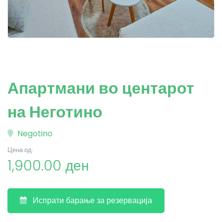
Апартмани во центарот
на Неготино
Negotino
Цена од:
1,900.00 ден
Испрати барање за резервација