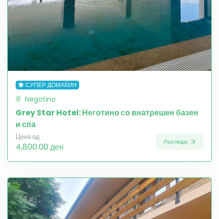
СУПЕР ДОМАЌИН
Negotino
Grey Star Hotel: Неготино со внатрешен базен
и спа
Цена од
Разгледај
4,800.00 ден