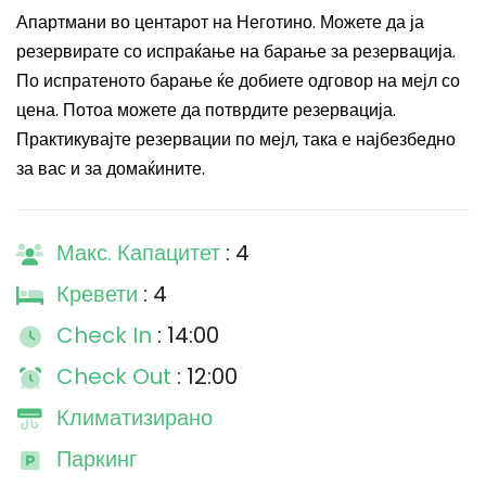
Апартмани во центарот на Неготино. Можете да ја
резервирате со испраќање на барање за резервација.
По испратеното барање ќе добиете одговор на мејл со
цена. Потоа можете да потврдите резервација.
Практикувајте резервации по мејл, така е најбезбедно
за вас и за домаќините.
Макс. Капацитет
: 4
Кревети
: 4
Check In
: 14:00
Check Out
: 12:00
Климатизирано
Паркинг