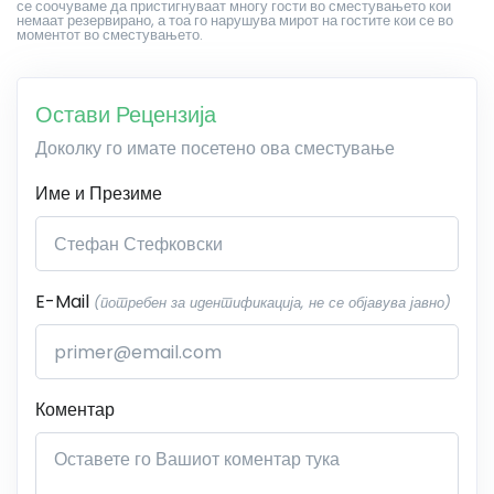
се соочуваме да пристигнуваат многу гости во сместувањето кои
немаат резервирано, а тоа го нарушува мирот на гостите кои се во
моментот во сместувањето.
Остави Рецензија
Доколку го имате посетено ова сместување
Име и Презиме
E-Mail
(потребен за идентификација, не се објавува јавно)
Коментар