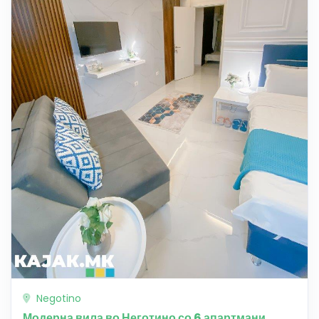
Negotino
Модерна вила во Неготино со 6 апартмани