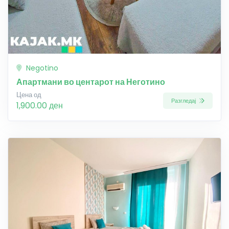
Negotino
Апартмани во центарот на Неготино
Цена од
Разгледај
1,900.00 ден