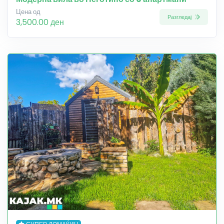
Цена од
Разгледај
3,500.00 ден