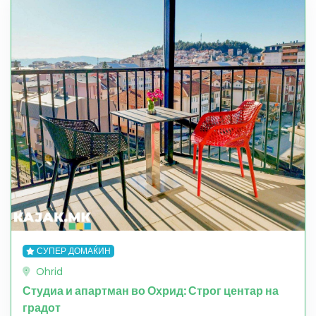
СУПЕР ДОМАЌИН
Ohrid
Студиа и апартман во Охрид: Строг центар на
градот