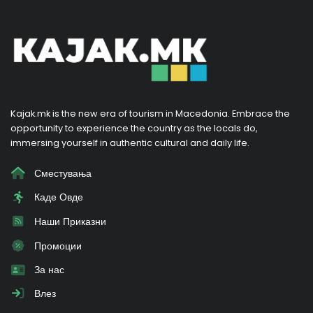
Kajak.mk is the new era of tourism in Macedonia. Embrace the
opportunity to experience the country as the locals do,
immersing yourself in authentic cultural and daily life.
Сместувања
Каде Овде
Наши Приказни
Промоции
За нас
Влез