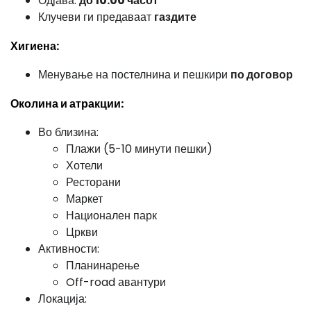
Одјава:
до 10:00 часот
Клучеви ги предаваат
газдите
Хигиена:
Менување на постелнина и пешкири
по договор
Околина и атракции:
Во близина:
Плажи (5-10 минути пешки)
Хотели
Ресторани
Маркет
Национален парк
Цркви
Активности:
Планинарење
Off-road авантури
Локација: