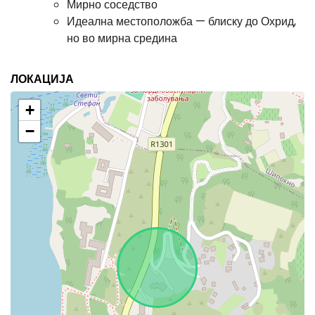
Мирно соседство
Идеална местоположба — блиску до Охрид,
но во мирна средина
ЛОКАЦИЈА
+
−