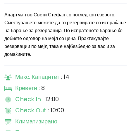
Апартман во Свети Стефан со поглед кон езерото.
Сместувањето можете да го резервирате со испраќање
на барање за резервација. По испратеното барање ќе
добиете одговор на мејл со цена. Практикувајте
резервации по мејл, така е најбезбедно за вас и за
домаќините.
Макс. Капацитет
: 14
Кревети
: 8
Check In
: 12:00
Check Out
: 10:00
Климатизирано