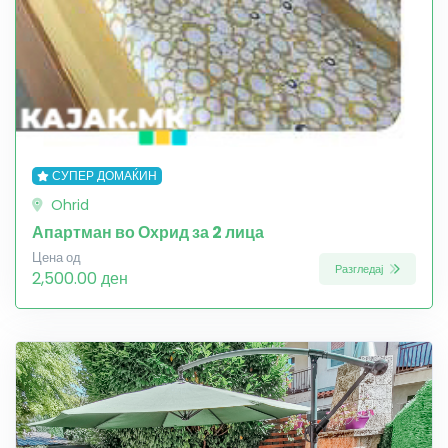
СУПЕР ДОМАЌИН
Ohrid
Апартман во Охрид за 2 лица
Цена од
Разгледај
2,500.00 ден