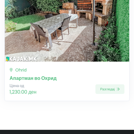
Ohrid
Апартман во Охрид
Цена од
Разгледај
1,230.00 ден