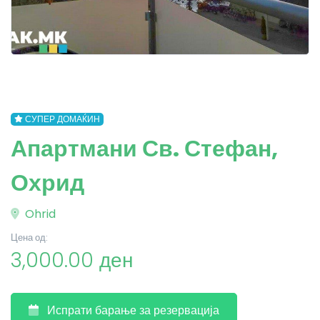
СУПЕР ДОМАЌИН
Апартмани Св. Стефан,
Охрид
Ohrid
Цена од:
3,000.00 ден
Испрати барање за резервација