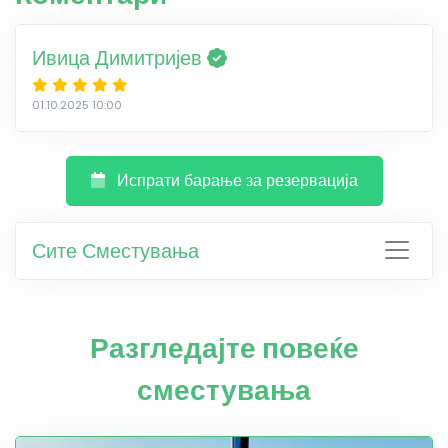
Ивица Димитријев
01.10.2025 10:00
Испрати барање за резервација
Сите Сместувања
Разгледајте повеќе
сместувања