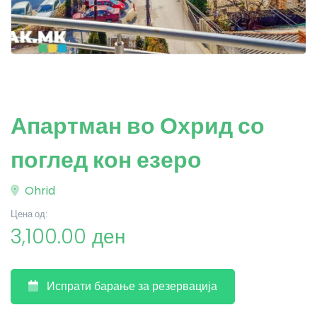
Апартман во Охрид со
поглед кон езеро
Ohrid
Цена од:
3,100.00 ден
Испрати барање за резервација