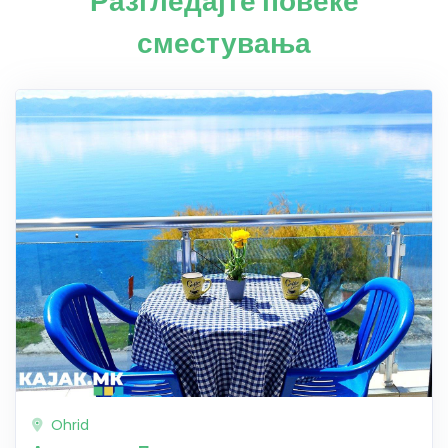
Разгледајте повеќе
сместувања
Ohrid