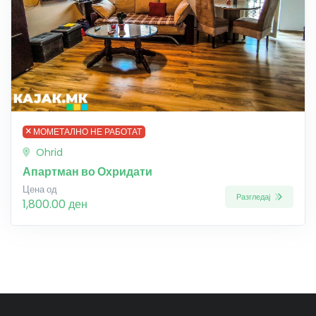
МОМЕТАЛНО НЕ РАБОТАТ
Ohrid
Апартман во Охридати
Цена од
Разгледај
1,800.00 ден