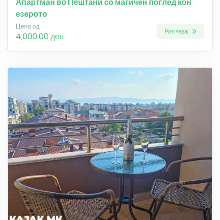
Апартман во Пештани со магичен поглед кон
езерото
Цена од
Разгледај
4,000.00 ден