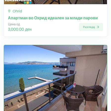
Ohrid
Апартман во Охрид идеален за млади парови
Цена од
Разгледај
3,000.00 ден