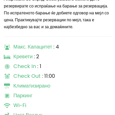
резервирате со испраќање на барање за резервација.
По испратеното барање ќе добиете одговор на мејл со
цена. Практикувајте резервации по мејл, така е
најбезбедно за вас и за домаќините.
Макс. Капацитет
: 4
Кревети
: 2
Check In
: 1
Check Out
: 11:00
Климатизирано
Паркинг
Wi-Fi