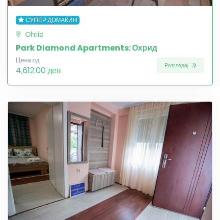
СУПЕР ДОМАЌИН
Ohrid
Park Diamond Apartments: Охрид
Цена од
Разгледај
4,612.00 ден