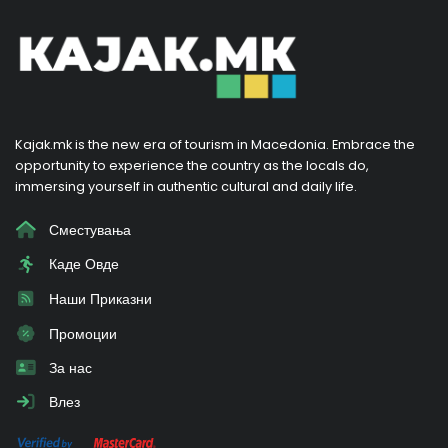
Kajak.mk is the new era of tourism in Macedonia. Embrace the
opportunity to experience the country as the locals do,
immersing yourself in authentic cultural and daily life.
Сместувања
Каде Овде
Наши Приказни
Промоции
За нас
Влез