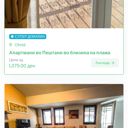
СУПЕР ДОМАЌИН
Ohrid
Апартмани во Пештани во близина на плажа
Цена од
Разгледај
1,375.00 ден