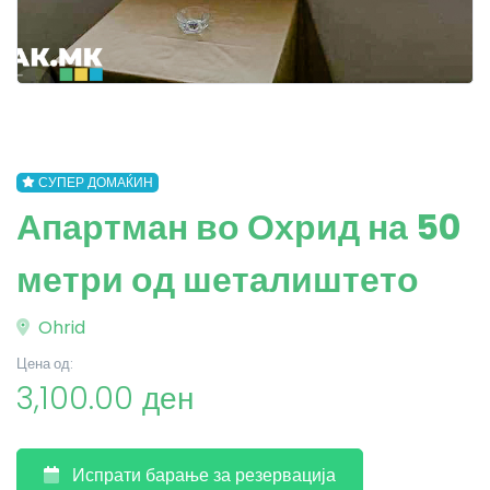
СУПЕР ДОМАЌИН
Апартман во Охрид на 50
метри од шеталиштето
Ohrid
Цена од:
3,100.00 ден
Испрати барање за резервација