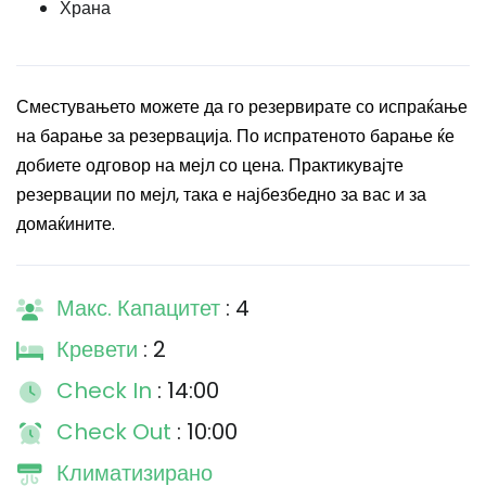
Храна
Сместувањето можете да го резервирате со испраќање
на барање за резервација. По испратеното барање ќе
добиете одговор на мејл со цена. Практикувајте
резервации по мејл, така е најбезбедно за вас и за
домаќините.
Макс. Капацитет
: 4
Кревети
: 2
Check In
: 14:00
Check Out
: 10:00
Климатизирано