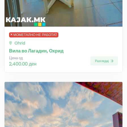
МОМЕТАЛНО НЕ РАБОТАТ
Ohrid
Вила во Лагадин, Охрид
Цена од
Разгледај
2,400.00 ден