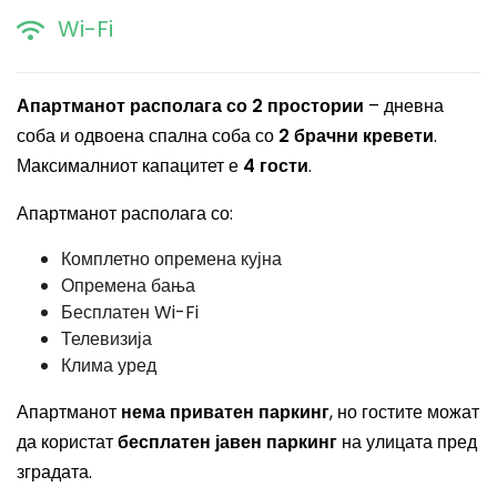
Wi-Fi
Апартманот располага со 2 простории
– дневна
соба и одвоена спална соба со
2 брачни кревети
.
Максималниот капацитет е
4 гости
.
Апартманот располага со:
Комплетно опремена кујна
Опремена бања
Бесплатен Wi-Fi
Телевизија
Клима уред
Апартманот
нема приватен паркинг
, но гостите можат
да користат
бесплатен јавен паркинг
на улицата пред
зградата.