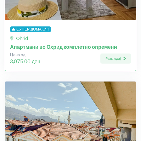
СУПЕР ДОМАЌИН
Ohrid
Апартмани во Охрид комплетно опремени
Цена од
Разгледај
3,075.00 ден