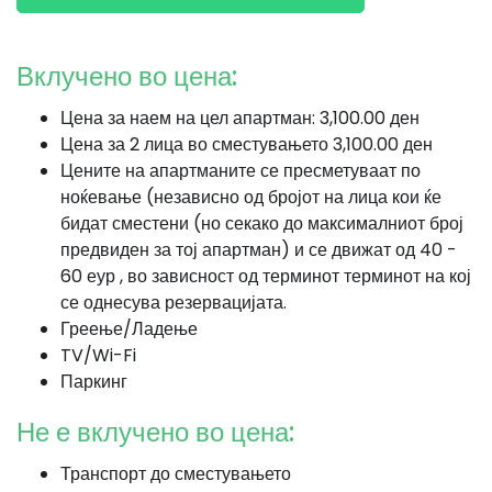
Вклучено во цена:
Цена за наем на цел апартман: 3,100.00 ден
Цена за 2 лица во сместувањето 3,100.00 ден
Цените на апартманите се пресметуваат по
ноќевање (независно од бројот на лица кои ќе
бидат сместени (но секако до максималниот број
предвиден за тој апартман) и се движат од 40 -
60 еур , во зависност од терминот терминот на кој
се однесува резервацијата.
Греење/Ладење
TV/Wi-Fi
Паркинг
Не е вклучено во цена:
Транспорт до сместувањето