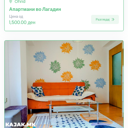
Ohrid
Апартмани во Лагадин
Цена од
Разгледај
1,500.00 ден