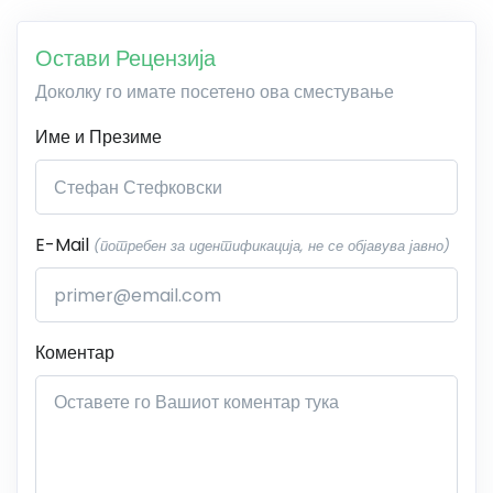
Остави Рецензија
Доколку го имате посетено ова сместување
Име и Презиме
E-Mail
(потребен за идентификација, не се објавува јавно)
Коментар