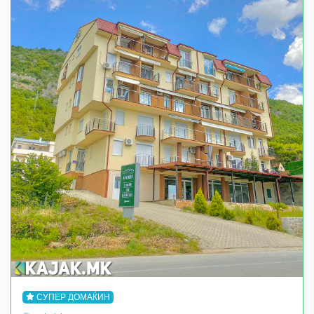
СУПЕР ДОМАЌИН