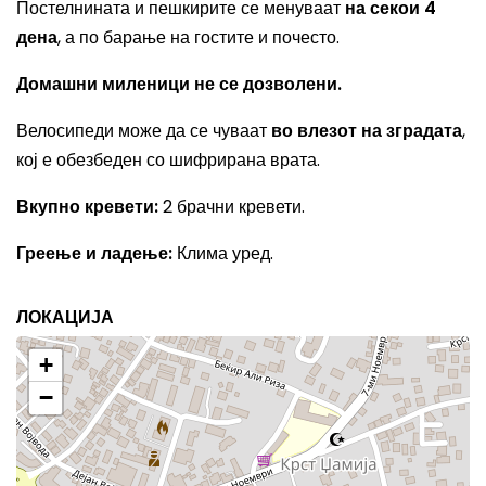
Постелнината и пешкирите се менуваат
на секои 4
дена
, а по барање на гостите и почесто.
Домашни миленици не се дозволени.
Велосипеди може да се чуваат
во влезот на зградата
,
кој е обезбеден со шифрирана врата.
Вкупно кревети:
2 брачни кревети.
Греење и ладење:
Клима уред.
ЛОКАЦИЈА
+
−