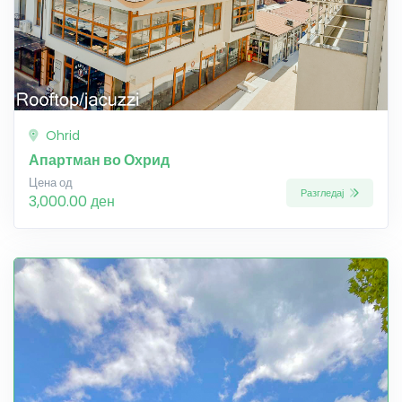
Ohrid
Апартман во Охрид
Цена од
Разгледај
3,000.00 ден