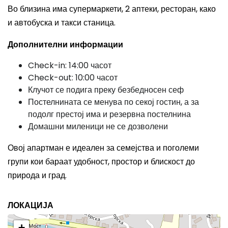
Во близина има супермаркети, 2 аптеки, ресторан, како
и автобуска и такси станица.
Дополнителни информации
Check-in: 14:00 часот
Check-out: 10:00 часот
Клучот се подига преку безбедносен сеф
Постелнината се менува по секој гостин, а за
подолг престој има и резервна постелнина
Домашни миленици не се дозволени
Овој апартман е идеален за семејства и поголеми
групи кои бараат удобност, простор и блискост до
природа и град.
ЛОКАЦИЈА
+