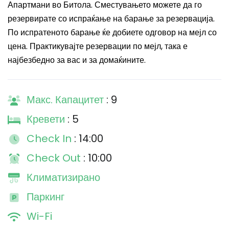
Апартмани во Битола. Сместувањето можете да го
резервирате со испраќање на барање за резервација.
По испратеното барање ќе добиете одговор на мејл со
цена. Практикувајте резервации по мејл, така е
најбезбедно за вас и за домаќините.
Макс. Капацитет
: 9
Кревети
: 5
Check In
: 14:00
Check Out
: 10:00
Климатизирано
Паркинг
Wi-Fi