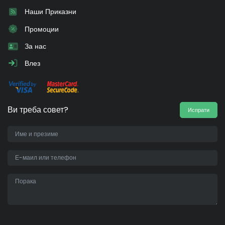
Наши Приказни
Промоции
За нас
Влез
Ви треба совет?
Испрати