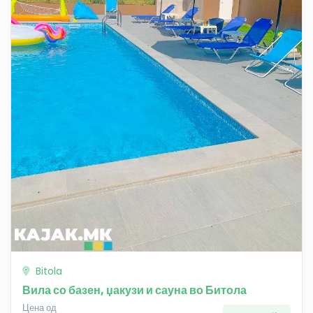
Bitola
Вила со базен, џакузи и сауна во Битола
Цена од