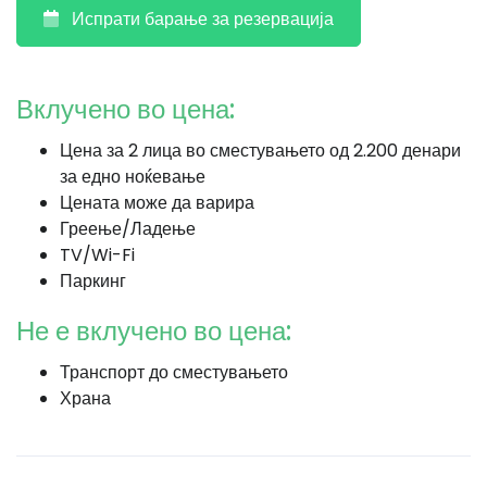
Испрати барање за резервација
Вклучено во цена:
Цена за 2 лица во сместувањето од 2.200 денари
за едно ноќевање
Цената може да варира
Греење/Ладење
TV/Wi-Fi
Паркинг
Не е вклучено во цена:
Транспорт до сместувањето
Храна