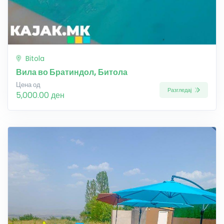
Bitola
Вила во Братиндол, Битола
Цена од
Разгледај
5,000.00 ден