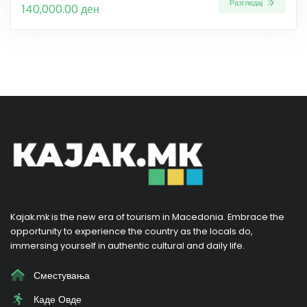
Разгледај
140,000.00 ден
Kajak.mk is the new era of tourism in Macedonia. Embrace the
opportunity to experience the country as the locals do,
immersing yourself in authentic cultural and daily life.
Сместувања
Каде Овде