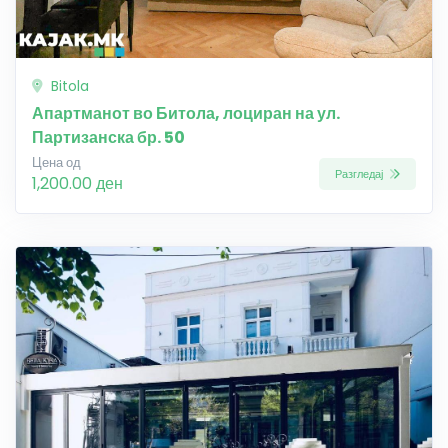
Bitola
Апартманот во Битола, лоциран на ул.
Партизанска бр. 50
Цена од
Разгледај
1,200.00 ден