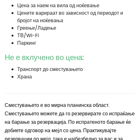
Цена за наем на вила од ноќевање
Цените варираат во зависност од периодот и
бројот на ноќевања
Греење/Ладење
ТВ/Wi-Fi
Паркинг
Не е вклучено во цена:
Транспорт до сместувањето
Храна
Сместувањето е во мирна планинска област.
Сместувањето можете да го резервирате со испраќање
на барање за резервација. По испратеното барање ќе
добиете одговор на мејл со цена. Практикувајте
резервации по мејл, така е најбезбедно за вас и за