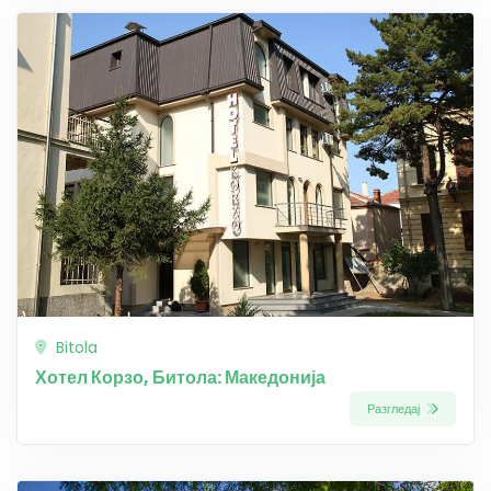
Bitola
Хотел Корзо, Битола: Македонија
Разгледај