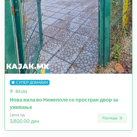
СУПЕР ДОМАЌИН
Bitola
Нова вила во Нижеполе со простран двор за
уживање
Цена од
Разгледај
3,800.00 ден