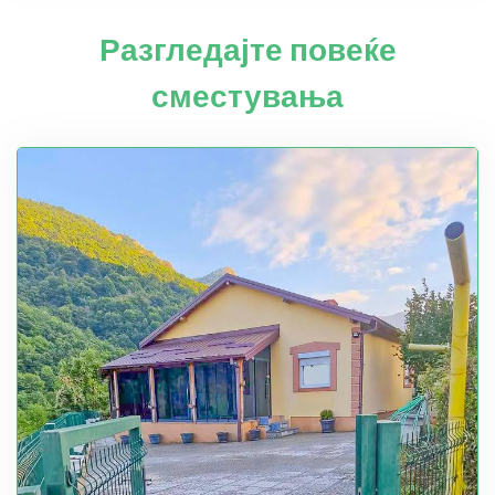
Разгледајте повеќе
сместувања