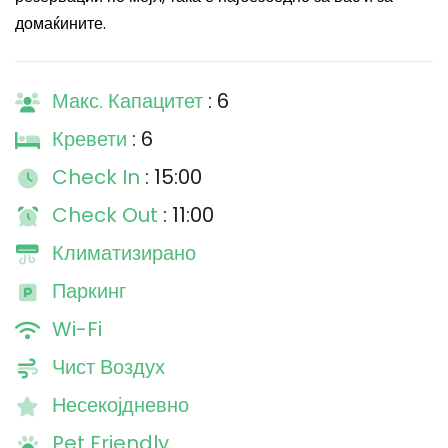
домаќините.
Макс. Капацитет
: 6
Кревети
: 6
Check In
: 15:00
Check Out
: 11:00
Климатизирано
Паркинг
Wi-Fi
Чист Воздух
Несекојдневно
Pet Friendly