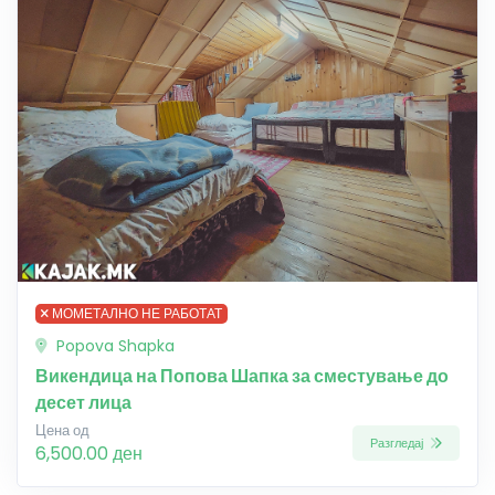
МОМЕТАЛНО НЕ РАБОТАТ
Popova Shapka
Викендица на Попова Шапка за сместување до
десет лица
Цена од
Разгледај
6,500.00 ден