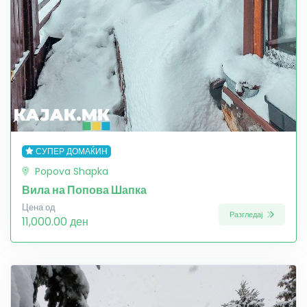
СУПЕР ДОМАЌИН
Popova Shapka
Вила на Попова Шапка
Цена од
Разгледај
11,000.00 ден