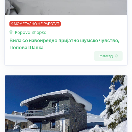
МОМЕТАЛНО НЕ РАБОТАТ
Popova Shapka
Вила со извонредно пријатно шумско чувство,
Попова Шапка
Разгледај