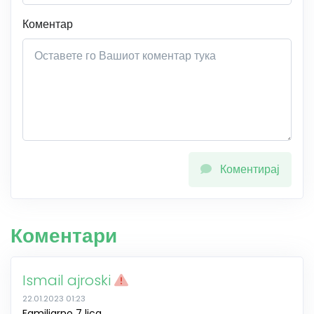
Коментар
Коментирај
Коментари
Ismail ajroski
22.01.2023 01:23
Familiarno 7 lica