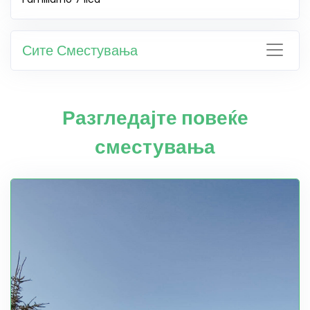
Сите Сместувања
Разгледајте повеќе
сместувања