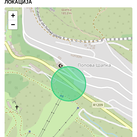
ЛОКАЦИЈА
+
−