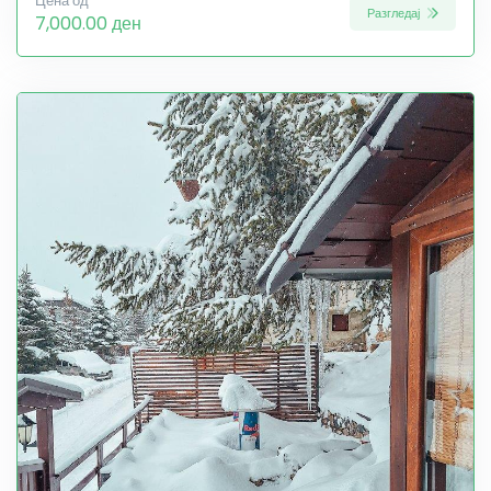
Цена од
Разгледај
7,000.00 ден