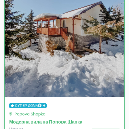
СУПЕР ДОМАЌИН
Popova Shapka
Модерна вила на Попова Шапка