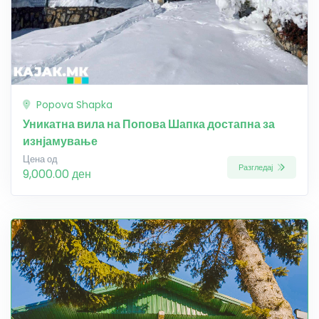
Popova Shapka
Уникатна вила на Попова Шапка достапна за
изнјамување
Цена од
Разгледај
9,000.00 ден