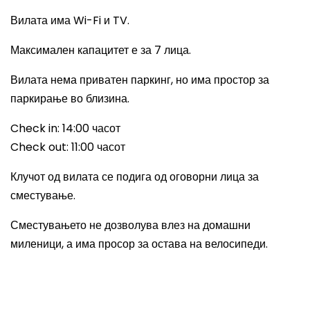
Вилата има
Wi-Fi
и
TV.
Максимален капацитет е за 7 лица.
Вилата нема приватен паркинг, но има простор за
паркирање во близина.
Check in: 14:00
часот
Check out: 11:00
часот
Клучот од вилата се подига од оговорни лица за
сместување.
Сместувањето не дозволува влез на домашни
миленици, а има просор за остава на велосипеди.