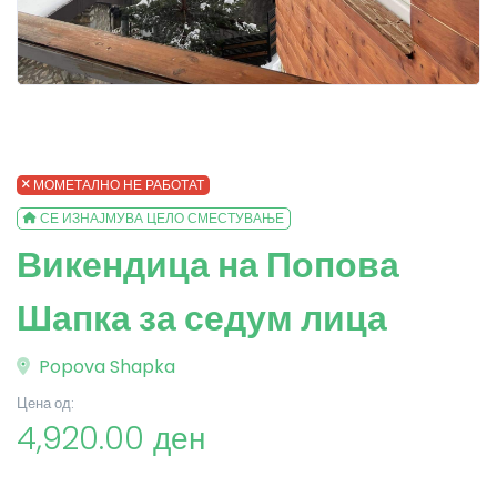
МОМЕТАЛНО НЕ РАБОТАТ
СЕ ИЗНАЈМУВА ЦЕЛО СМЕСТУВАЊЕ
Викендица на Попова
Шапка за седум лица
Popova Shapka
Цена од:
4,920.00 ден