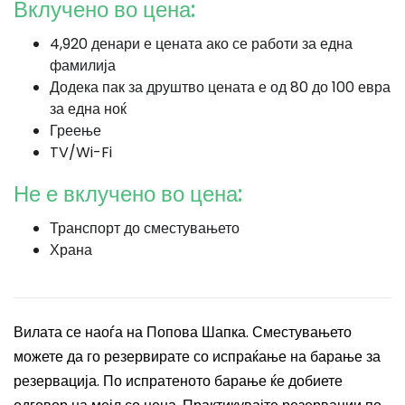
Вклучено во цена:
4,920 денари е цената ако се работи за една
фамилија
Додека пак за друштво цената е од 80 до 100 евра
за една ноќ
Греење
TV/Wi-Fi
Не е вклучено во цена:
Транспорт до сместувањето
Храна
Вилата се наоѓа на Попова Шапка. Сместувањето
можете да го резервирате со испраќање на барање за
резервација. По испратеното барање ќе добиете