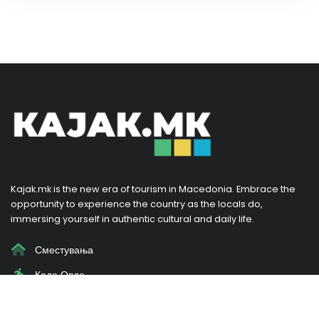
Kajak.mk is the new era of tourism in Macedonia. Embrace the
opportunity to experience the country as the locals do,
immersing yourself in authentic cultural and daily life.
Сместувања
Каде Овде
Наши Приказни