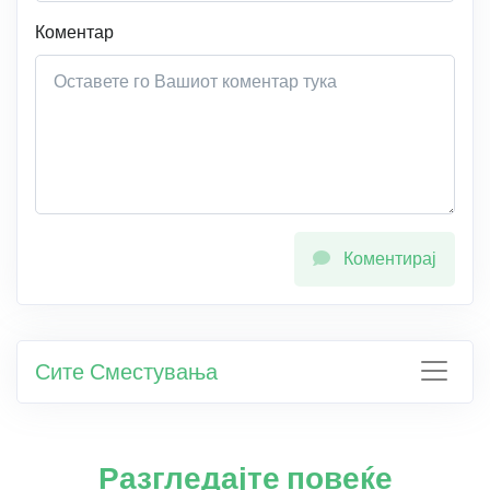
Коментар
Коментирај
Сите Сместувања
Разгледајте повеќе