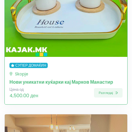
СУПЕР ДОМАЌИН
Skopje
Нови уникатни куќарки кај Марков Манастир
Цена од
Разгледај
4,500.00 ден