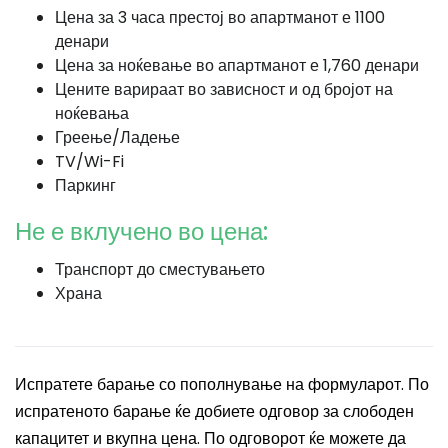
Цена за 3 часа престој во апартманот е 1100
денари
Цена за ноќевање во апартманот е 1,760 денари
Цените варираат во зависност и од бројот на
ноќевања
Греење/Ладење
TV/Wi-Fi
Паркинг
Не е вклучено во цена:
Транспорт до сместувањето
Храна
Испратете барање со пополнување на формуларот. По
испратеното барање ќе добиете одговор за слободен
капацитет и вкупна цена. По одговорот ќе можете да