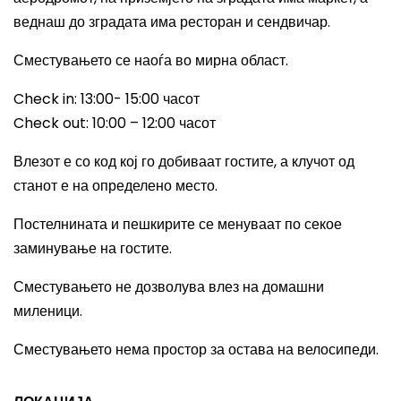
веднаш до зградата има ресторан и сендвичар.
Сместувањето се наоѓа во мирна област.
Check in: 13:00- 15:00
часот
Check out: 10:00 – 12:00
часот
Влезот е со код кој го добиваат гостите, а клучот од
станот е на определено место.
Постелнината и пешкирите се менуваат по секое
заминување на гостите.
Сместувањето не дозволува влез на домашни
миленици.
Сместувањето нема простор за остава на велосипеди.