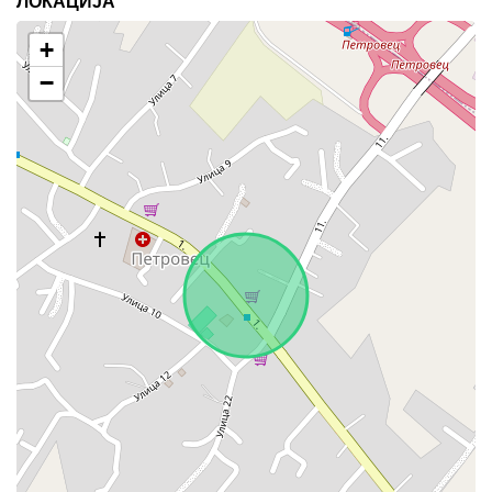
ЛОКАЦИЈА
+
−