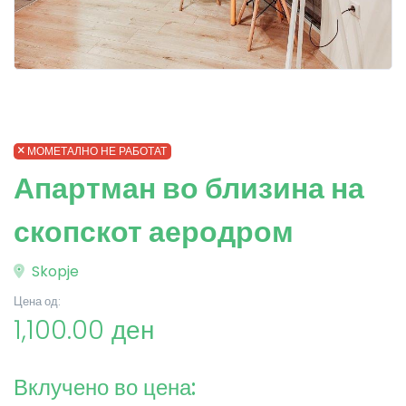
МОМЕТАЛНО НЕ РАБОТАТ
Апартман во близина на
скопскот аеродром
Skopje
Цена од:
1,100.00 ден
Вклучено во цена: