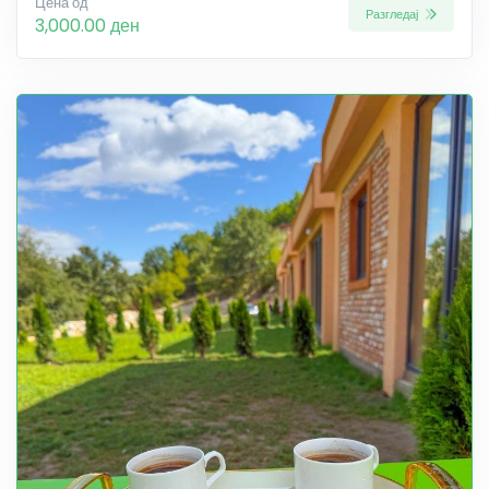
Цена од
Разгледај
3,000.00 ден