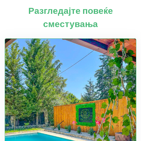
Разгледајте повеќе
сместувања