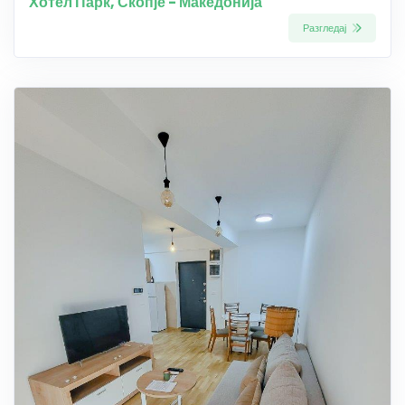
Хотел Парк, Скопје - Македонија
Разгледај