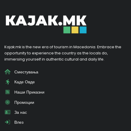
Kajak.mk is the new era of tourism in Macedonia. Embrace the
opportunity to experience the country as the locals do,
immersing yourself in authentic cultural and daily life.
Сместувања
Каде Овде
Наши Приказни
Промоции
За нас
Влез