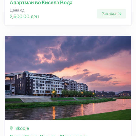
Апартман во Кисела Вода
Цена од
Разгледај
2,500.00 ден
Skopje