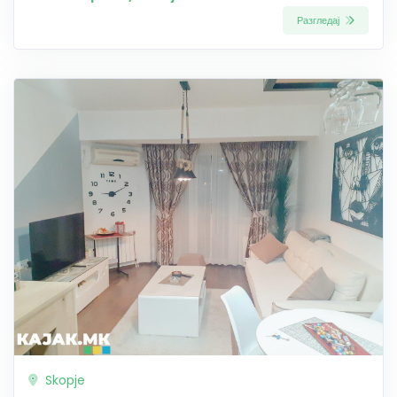
Разгледај
Skopje