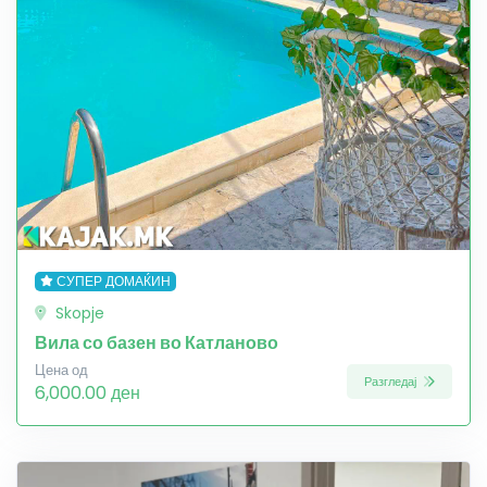
СУПЕР ДОМАЌИН
Skopje
Вила со базен во Катланово
Цена од
Разгледај
6,000.00 ден