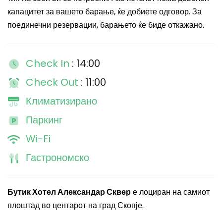
капацитет за вашето барање, ќе добиете одговор. За
поединечни резервации, барањето ќе биде откажано.
Check In
: 14:00
Check Out
: 11:00
Климатизирано
Паркинг
Wi-Fi
Гастрономско
Бутик Хотел Александар Сквер
е лоциран на самиот
плоштад во центарот на град Скопје.