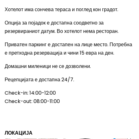
Хотелот има сончева тераса и поглед кон градот.
Опција за појадок е достапна соодветно за
резервираниот датум. Во хотелот нема ресторан.
Приватен паркинг е достапен на лице место. Потребна
е претходна резервација и чини 15 евра на ден.
Домашни миленици не се дозволени.
Рецепцијата е достапна 24/7.
Check-in: 14:00-12:00
Check-out: 08:00-11:00
ЛОКАЦИЈА