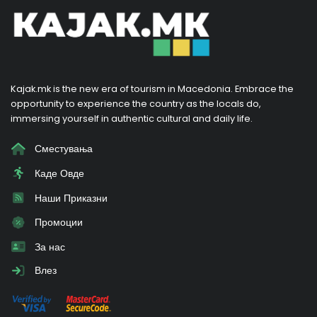
Kajak.mk is the new era of tourism in Macedonia. Embrace the
opportunity to experience the country as the locals do,
immersing yourself in authentic cultural and daily life.
Сместувања
Каде Овде
Наши Приказни
Промоции
За нас
Влез