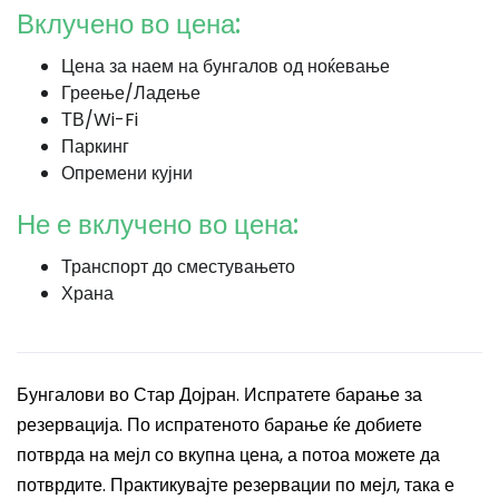
Вклучено во цена:
Цена за наем на бунгалов од ноќевање
Греење/Ладење
ТВ/Wi-Fi
Паркинг
Опремени кујни
Не е вклучено во цена:
Транспорт до сместувањето
Храна
Бунгалови во Стар Дојран. Испратете барање за
резервација. По испратеното барање ќе добиете
потврда на мејл со вкупна цена, а потоа можете да
потврдите. Практикувајте резервации по мејл, така е