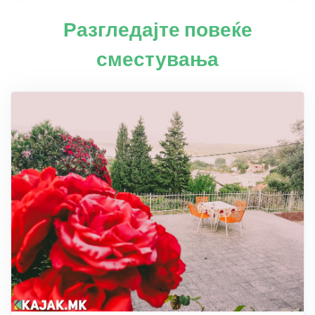
Разгледајте повеќе
сместувања