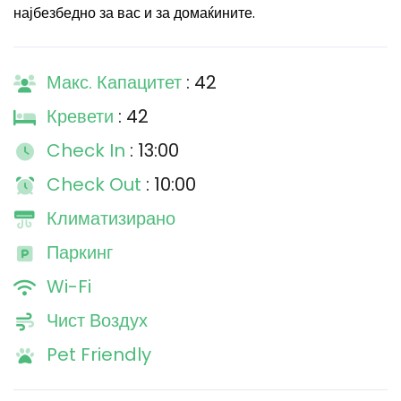
најбезбедно за вас и за домаќините.
Макс. Капацитет
: 42
Кревети
: 42
Check In
: 13:00
Check Out
: 10:00
Климатизирано
Паркинг
Wi-Fi
Чист Воздух
Pet Friendly