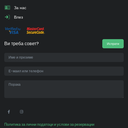
За нас
Влез
Ви треба совет?
Испрати
•
Политика за лични податоци и услови за резервации