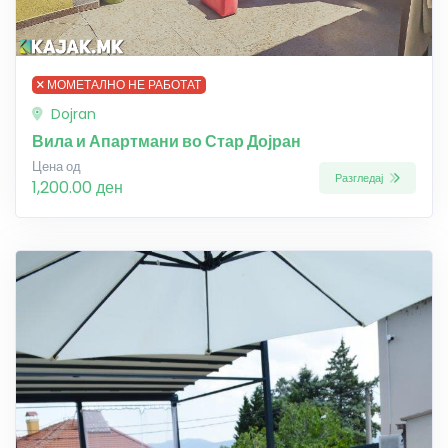
МОМЕТАЛНО НЕ РАБОТАТ
Dojran
Вила и Апартмани во Стар Дојран
Цена од
Разгледај
1,200.00 ден