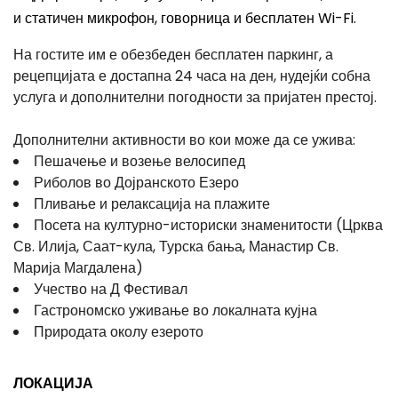
и статичен микрофон, говорница и бесплатен Wi-Fi.
На гостите им е обезбеден бесплатен паркинг, а
рецепцијата е достапна 24 часа на ден, нудејќи собна
услуга и дополнителни погодности за пријатен престој.
Дополнителни активности во кои може да се ужива:
Пешачење и возење велосипед
Риболов во Дојранското Езеро
Пливање и релаксација на плажите
Посета на културно-историски знаменитости (Црква
Св. Илија, Саат-кула, Турска бања, Манастир Св.
Марија Магдалена)
Учество на Д Фестивал
Гастрономско уживање во локалната кујна
Природата околу езерото
ЛОКАЦИЈА