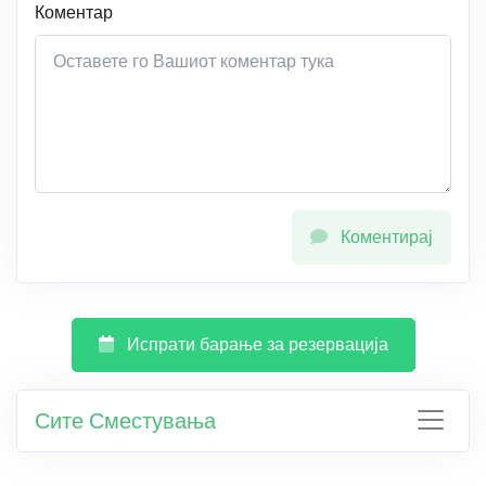
Коментар
Коментирај
Испрати барање за резервација
Сите Сместувања