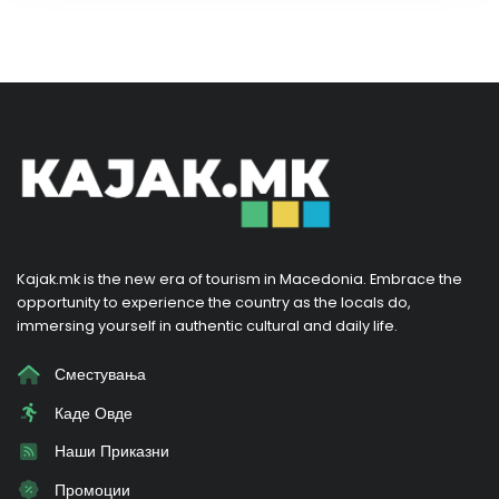
Kajak.mk is the new era of tourism in Macedonia. Embrace the
opportunity to experience the country as the locals do,
immersing yourself in authentic cultural and daily life.
Сместувања
Каде Овде
Наши Приказни
Промоции