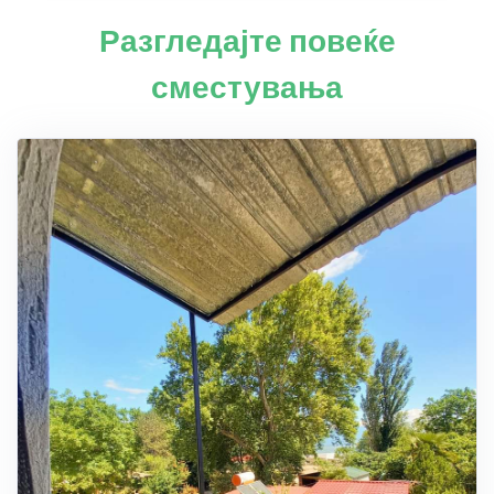
Разгледајте повеќе
сместувања