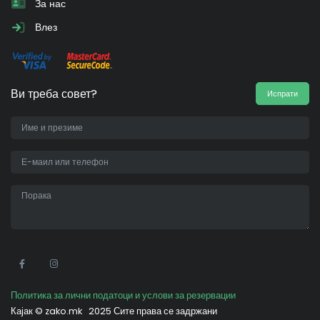
За нас
Влез
Ви треба совет?
Испрати
•
Политика за лични податоци и услови за резервации
Кајак ©
zako.mk
2025 Сите права се задржани