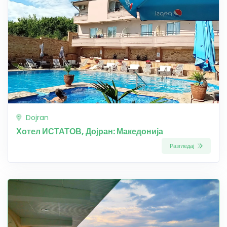
Dojran
Хотел ИСТАТОВ, Дојран: Македонија
Разгледај