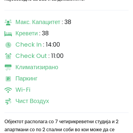
Макс. Капацитет
: 38
Кревети
: 38
Check In
: 14:00
Check Out
: 11:00
Климатизирано
Паркинг
Wi-Fi
Чист Воздух
Објектот располага со 7 четирикреветни студија и 2
апартмани со по 2 спални соби во кои може да се