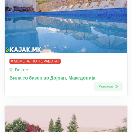
МОМЕТАЛНО НЕ РАБОТАТ
Dojran
Вила со базен во Дојран, Македонија
Разгледај