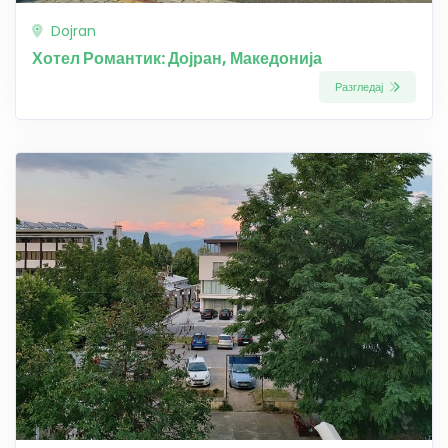
Dojran
Хотел Романтик: Дојран, Македонија
Разгледај