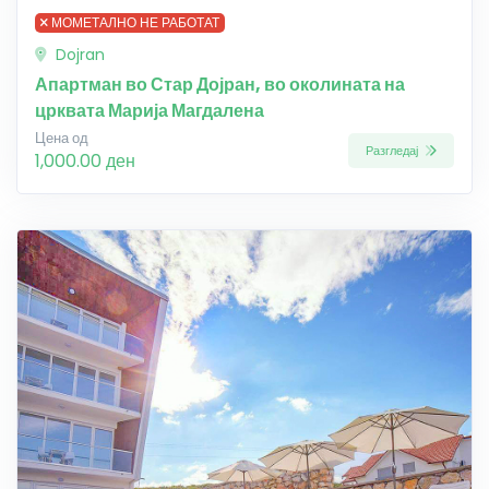
МОМЕТАЛНО НЕ РАБОТАТ
Dojran
Апартман во Стар Дојран, во околината на
црквата Марија Магдалена
Цена од
Разгледај
1,000.00 ден