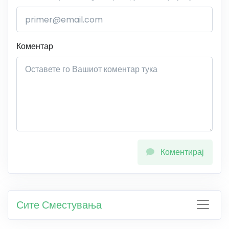
Коментар
Коментирај
Сите Сместувања