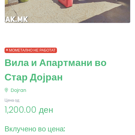
МОМЕТАЛНО НЕ РАБОТАТ
Вила и Апартмани во
Стар Дојран
Dojran
Цена од:
1,200.00 ден
Вклучено во цена: