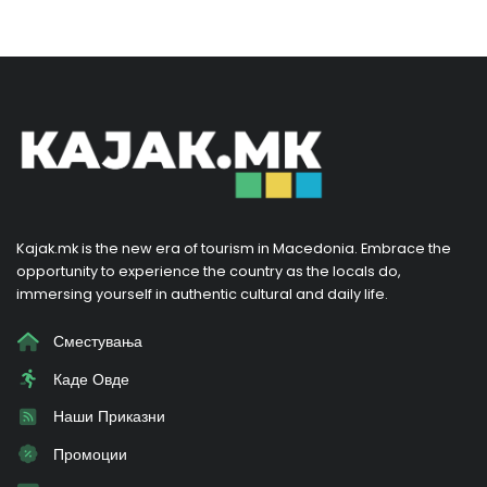
Kajak.mk is the new era of tourism in Macedonia. Embrace the
opportunity to experience the country as the locals do,
immersing yourself in authentic cultural and daily life.
Сместувања
Каде Овде
Наши Приказни
Промоции