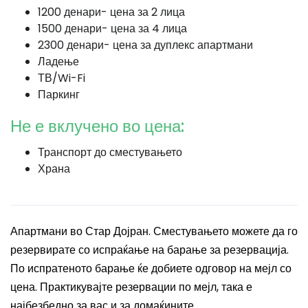
1200 денари- цена за 2 лица
1500 денари- цена за 4 лица
2300 денари- цена за дуплекс апартмани
Ладење
ТВ/Wi-Fi
Паркинг
Не е вклучено во цена:
Транспорт до сместувањето
Храна
Апартмани во Стар Дојран. Сместувањето можете да го
резервирате со испраќање на барање за резервација.
По испратеното барање ќе добиете одговор на мејл со
цена. Практикувајте резервации по мејл, така е
најбезбедно за вас и за домаќините.