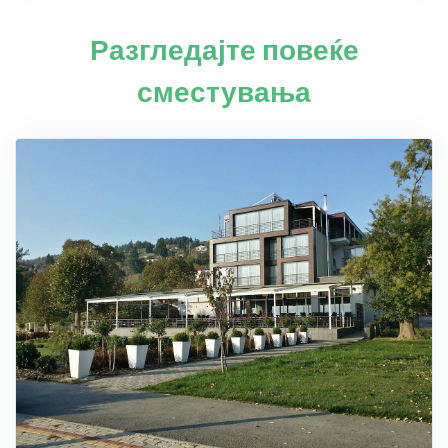
Разгледајте повеќе
сместувања