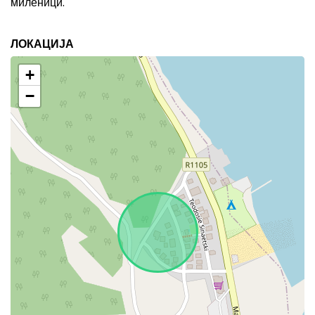
миленици.
ЛОКАЦИЈА
+
−