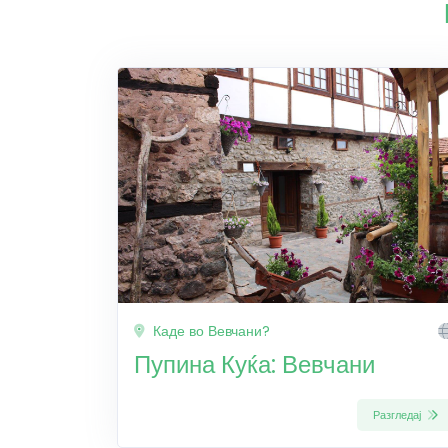
Каде во Вевчани?
Пупина Куќа: Вевчани
Разгледај