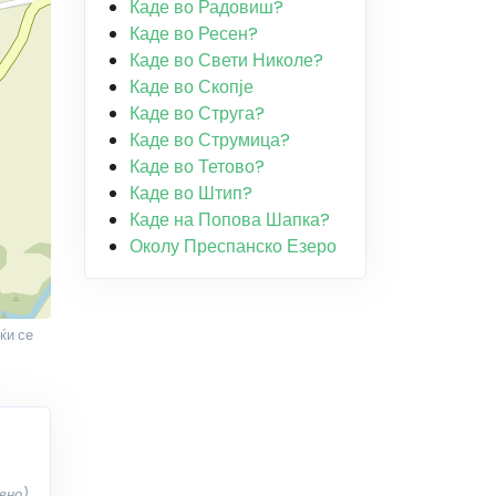
Каде во Радовиш?
Каде во Ресен?
Каде во Свети Николе?
Каде во Скопје
Каде во Струга?
Каде во Струмица?
Каде во Тетово?
Каде во Штип?
Каде на Попова Шапка?
Околу Преспанско Езеро
ќи се
вно)