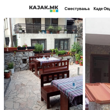
Сместувања
Каде Ов