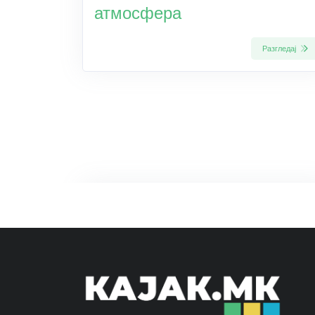
атмосфера
Разгледај