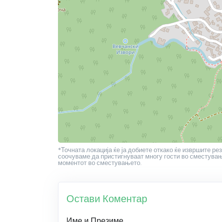
*Точната локација ќе ја добиете откако ќе извршите рез
соочуваме да пристигнуваат многу гости во сместување
моментот во сместувањето.
Остави Коментар
Име и Презиме