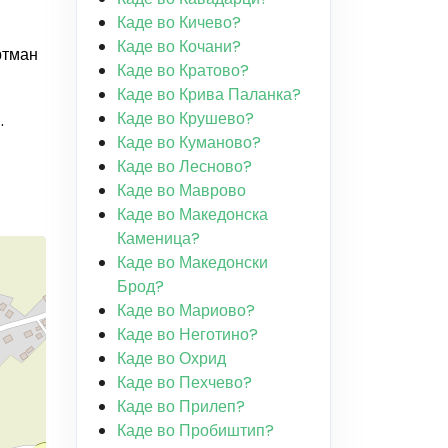
Каде во Кичево?
Каде во Кочани?
ртман
Каде во Кратово?
Каде во Крива Паланка?
Каде во Крушево?
.
Каде во Куманово?
Каде во Лесново?
Каде во Маврово
Каде во Македонска
Каменица?
Каде во Македонски
Брод?
Каде во Мариово?
Каде во Неготино?
Каде во Охрид
Каде во Пехчево?
Каде во Прилеп?
Каде во Пробиштип?