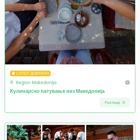
СУПЕР ДОМАЌИН
Region Makedonija
Кулинарско патување низ Македонија
Разгледај