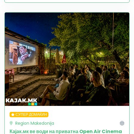
СУПЕР ДОМАЌИН
Region Makedonija
Кајак.мк ве води на приватна Open Air Cinema