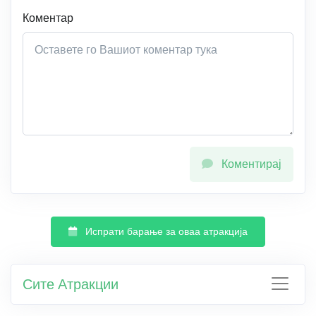
Коментар
Коментирај
Испрати барање за оваа атракција
Сите Атракции