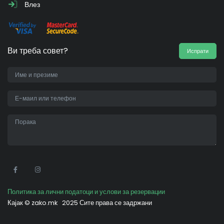
Влез
Ви треба совет?
Испрати
•
Политика за лични податоци и услови за резервации
Кајак ©
zako.mk
2025 Сите права се задржани