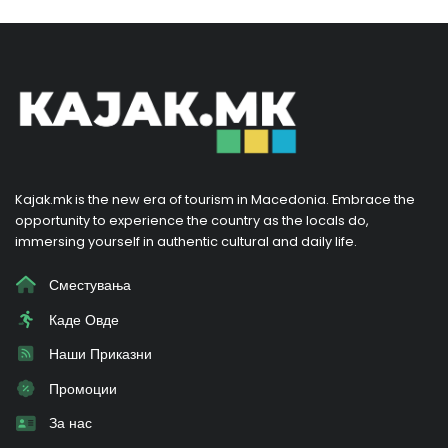
Kajak.mk is the new era of tourism in Macedonia. Embrace the
opportunity to experience the country as the locals do,
immersing yourself in authentic cultural and daily life.
Сместувања
Каде Овде
Наши Приказни
Промоции
За нас