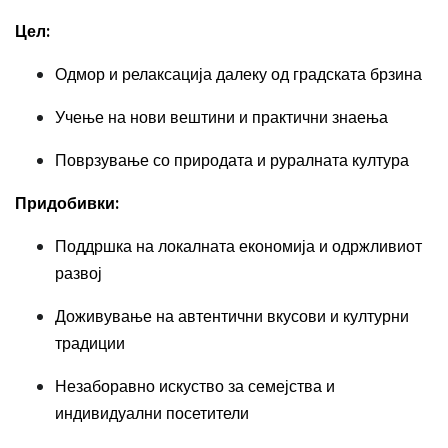
Цел:
Одмор и релаксација далеку од градската брзина
Учење на нови вештини и практични знаења
Поврзување со природата и руралната култура
Придобивки:
Поддршка на локалната економија и одржливиот
развој
Доживување на автентични вкусови и културни
традиции
Незаборавно искуство за семејства и
индивидуални посетители