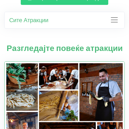
Сите Атракции
Разгледајте повеќе атракции