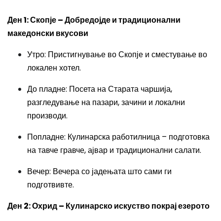
Ден 1: Скопје – Добредојде и традиционални
македонски вкусови
Утро: Пристигнување во Скопје и сместување во
локален хотел.
До пладне: Посета на Старата чаршија,
разгледување на пазари, зачини и локални
производи.
Попладне: Кулинарска работилница – подготовка
на тавче гравче, ајвар и традиционални салати.
Вечер: Вечера со јадењата што сами ги
подготвивте.
Ден 2: Охрид – Кулинарско искуство покрај езерото