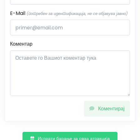
E-Mail
(потребен за идентификација, не се објавува јавно)
Коментар
Коментирај
Испрати барање за оваа атракција