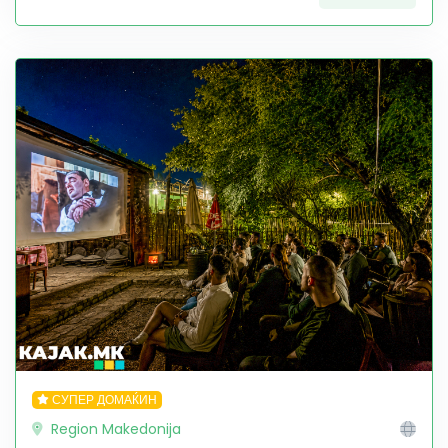
СУПЕР ДОМАЌИН
Region Makedonija