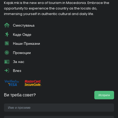
Kajak.mk is the new era of tourism in Macedonia. Embrace the
opportunity to experience the country as the locals do,
immersing yourself in authentic cultural and daily life.
Сместувања
Каде Овде
Наши Приказни
Промоции
За нас
Влез
Ви треба совет?
Испрати