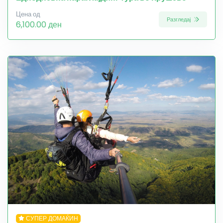
Цена од
Разгледај
6,100.00 ден
СУПЕР ДОМАЌИН