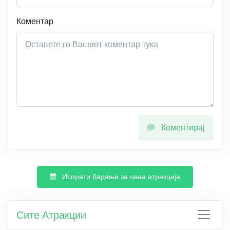
Коментар
Коментирај
Испрати барање за оваа атракција
Сите Атракции