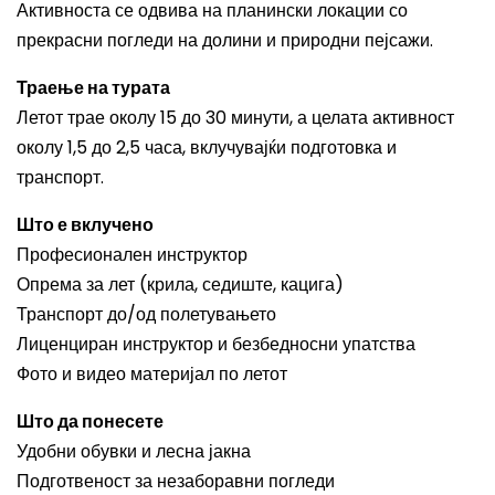
Активноста се одвива на планински локации со
прекрасни погледи на долини и природни пејсажи.
Траење на турата
Летот трае околу 15 до 30 минути, а целата активност
околу 1,5 до 2,5 часа, вклучувајќи подготовка и
транспорт.
Што е вклучено
Професионален инструктор
Опрема за лет (крила, седиште, кацига)
Транспорт до/од полетувањето
Лиценциран инструктор и безбедносни упатства
Фото и видео материјал по летот
Што да понесете
Удобни обувки и лесна јакна
Подготвеност за незаборавни погледи