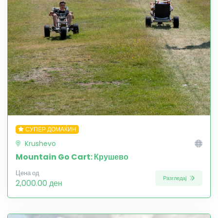
СУПЕР ДОМАЌИН
Krushevo
Mountain Go Cart: Крушево
Цена од
Разгледај
2,000.00 ден