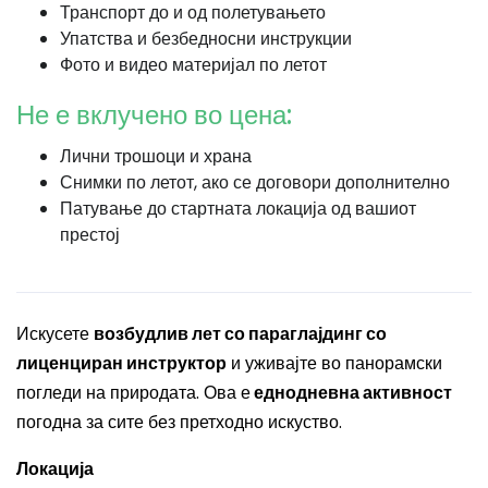
Транспорт до и од полетувањето
Упатства и безбедносни инструкции
Фото и видео материјал по летот
Не е вклучено во цена:
Лични трошоци и храна
Снимки по летот, ако се договори дополнително
Патување до стартната локација од вашиот
престој
Искусете
возбудлив лет со параглајдинг со
лиценциран инструктор
и уживајте во панорамски
погледи на природата. Ова е
еднодневна активност
погодна за сите без претходно искуство.
Локација