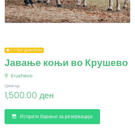
СУПЕР ДОМАЌИН
Јавање коњи во Крушево
Krushevo
Цена од:
1,500.00 ден
Испрати барање за резервација