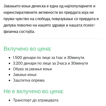
Јавањето коњи денеска е една од најпопуларните и
најинспиративните активности во прирдата која ни
пружи чувство на слобода, поврзување со прирдата и
делува поволно на нашето здравје и нашата психо-
физичка состојба.
Вклучено во цена:
1.500 денари по лице за 1час и 30минути
3.200 денари по лице за 2часа и 30минути
Обука за јавање коњи
Јавање коњи
Заштитна опрема
Не е вклучено во цена:
Транспорт до атракцијата