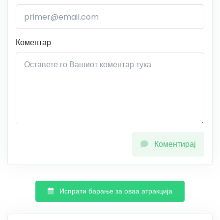
Коментар
Коментирај
Испрати барање за оваа атракција