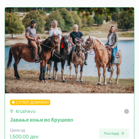
СУПЕР ДОМАЌИН
Krushevo
Јавање коњи во Крушево
Цена од
Разгледај
1,500.00 ден