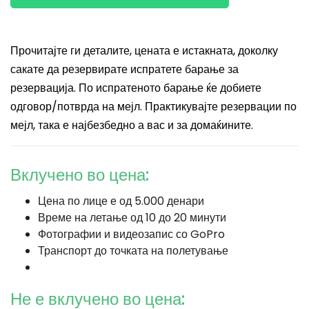
Прочитајте ги деталите, цената е истакната, доколку
сакате да резервирате испратете барање за
резервација. По испратеното барање ќе добиете
одговор/потврда на мејл. Практикувајте резервации по
мејл, така е најбезбедно а вас и за домаќините.
Вклучено во цена:
Цена по лице е од 5.000 денари
Време на летање од 10 до 20 минути
Фотографии и видеозапис со GoPro
Транспорт до точката на полетување
Не е вклучено во цена: