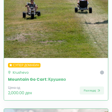
СУПЕР ДОМАЌИН
Krushevo
Mountain Go Cart: Крушево
Цена од
Разгледај
2,000.00 ден