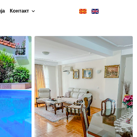
ја
Контакт