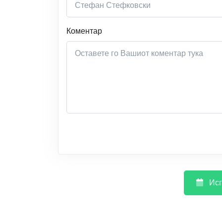
Коментар
Исп