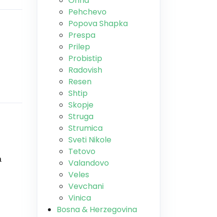
Ohrid
Pehchevo
Popova Shapka
Prespa
Prilep
Probistip
Radovish
Resen
Shtip
Skopje
Struga
Strumica
Sveti Nikole
Tetovo
а
Valandovo
Veles
Vevchani
Vinica
Bosna & Herzegovina