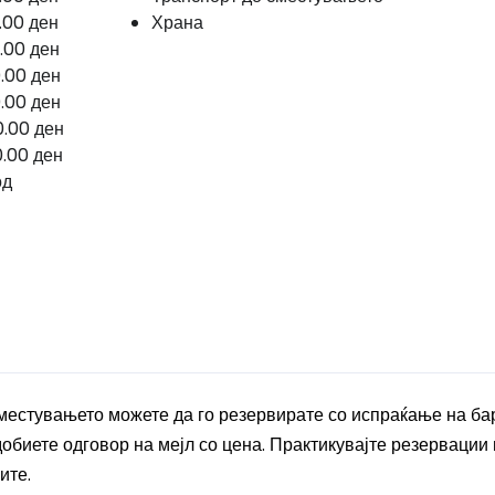
.00 ден
Храна
.00 ден
.00 ден
.00 ден
0.00 ден
0.00 ден
од
Сместувањето можете да го резервирате со испраќање на б
обиете одговор на мејл со цена. Практикувајте резервации
ите.