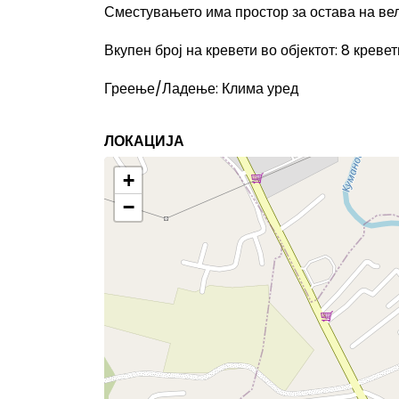
Сместувањето има простор за остава на ве
Вкупен број на кревети во објектот
:
8 кревет
Греење/Ладење
:
Клима уред
ЛОКАЦИЈА
+
−