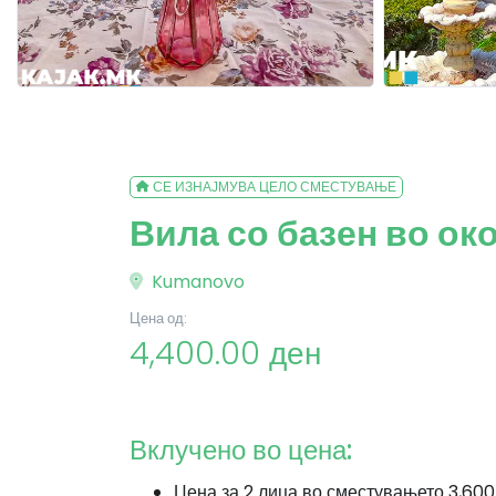
СЕ ИЗНАЈМУВА ЦЕЛО СМЕСТУВАЊЕ
Вила со базен во ок
Kumanovo
Цена од:
4,400.00 ден
Вклучено во цена:
Цена за 2 лица во сместувањето 3,600