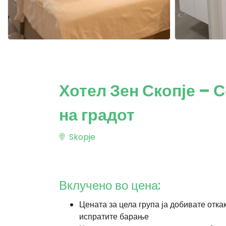
Хотел Зен Скопје – 
на градот
Skopje
Вклучено во цена:
Цената за цела група ја добивате отка
испратите барање