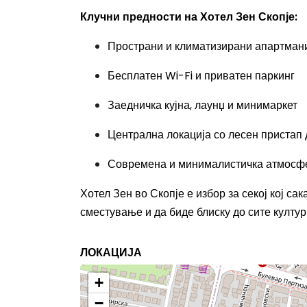
Клучни предности на Хотел Зен Скопје:
Пространи и климатизирани апартмани
Бесплатен Wi-Fi и приватен паркинг
Заедничка кујна, лаунџ и минимаркет
Централна локација со лесен пристап 
Современа и минималистичка атмосфе
Хотел Зен во Скопје е избор за секој кој са
сместување и да биде блиску до сите култур
ЛОКАЦИЈА
+
−