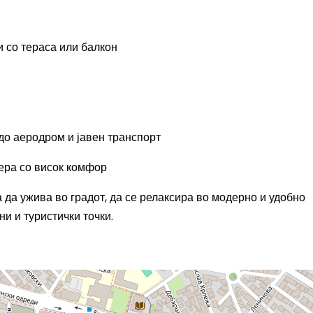
 со тераса или балкон
до аеродром и јавен транспорт
ра со висок комфор
ка да ужива во градот, да се релаксира во модерно и удобно
ни и туристички точки.