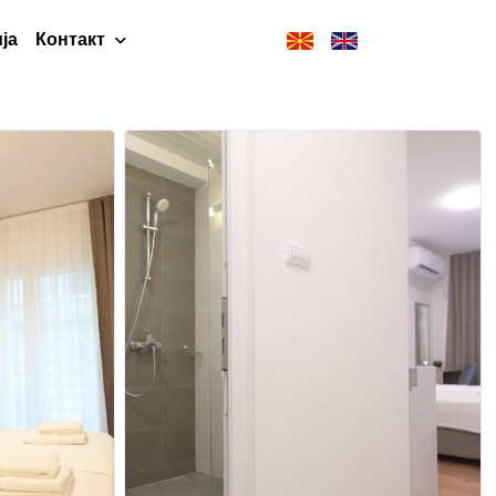
ја
Контакт