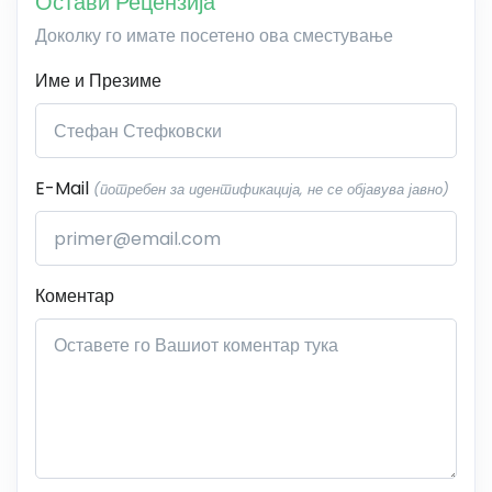
Остави Рецензија
Доколку го имате посетено ова сместување
Име и Презиме
E-Mail
(потребен за идентификација, не се објавува јавно)
Коментар