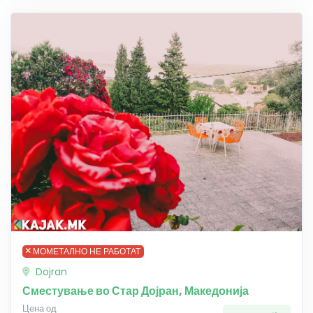
МОМЕТАЛНО НЕ РАБОТАТ
Dojran
Сместување во Стар Дојран, Македонија
Цена од