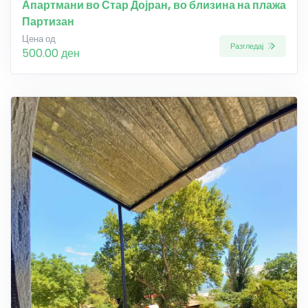
Апартмани во Стар Дојран, во близина на плажа
Партизан
Цена од
Разгледај
500.00 ден