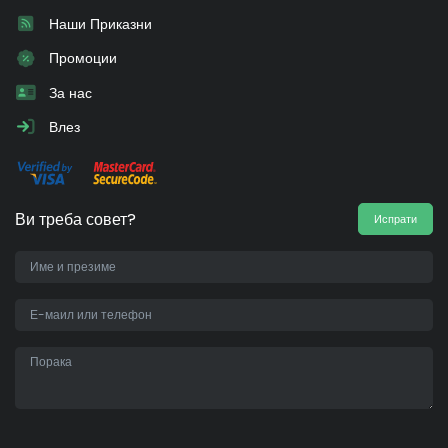
Наши Приказни
Промоции
За нас
Влез
Ви треба совет?
Испрати