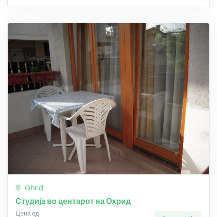
Ohrid
Студија во центарот на Охрид
Цена од