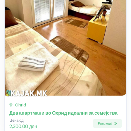
Ohrid
Два апартмани во Охрид идеални за семејства
Цена од
Разгледај
2,300.00 ден