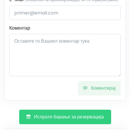
Коментар
Коментирај
Испрати барање за резервација