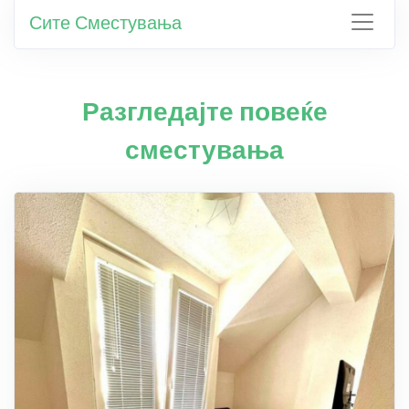
Сите Сместувања
Разгледајте повеќе
сместувања