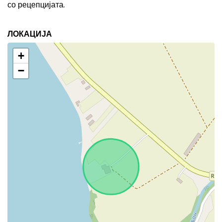
со рецепцијата.
ЛОКАЦИЈА
+
−