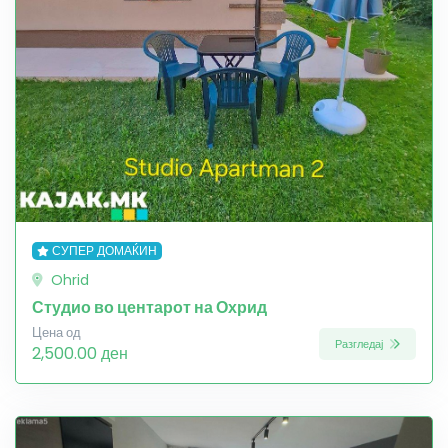
СУПЕР ДОМАЌИН
Ohrid
Студио во центарот на Охрид
Цена од
Разгледај
2,500.00 ден