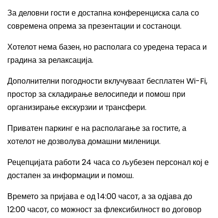
За деловни гости е достапна конференциска сала со
современа опрема за презентации и состаноци.
Хотелот нема базен, но располага со уредена тераса и
градина за релаксација.
Дополнителни погодности вклучуваат бесплатен Wi-Fi,
простор за складирање велосипеди и помош при
организирање екскурзии и трансфери.
Приватен паркинг е на располагање за гостите, а
хотелот не дозволува домашни миленици.
Рецепцијата работи 24 часа со љубезен персонал кој е
достапен за информации и помош.
Времето за пријава е од 14:00 часот, а за одјава до
12:00 часот, со можност за флексибилност во договор