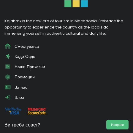
Kajak.mk is the new era of tourism in Macedonia. Embrace the
opportunity to experience the country as the locals do,
immersing yourself in authentic cultural and daily life.
Сместувања
Каде Овде
Наши Приказни
Промоции
За нас
Влез
Ви треба совет?
Испрати