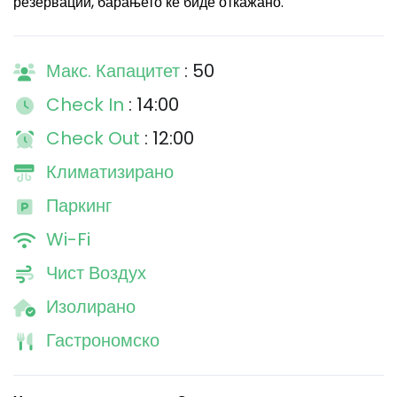
резервации, барањето ќе биде откажано.
Макс. Капацитет
: 50
Check In
: 14:00
Check Out
: 12:00
Климатизирано
Паркинг
Wi-Fi
Чист Воздух
Изолирано
Гастрономско