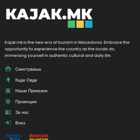
Kajak.mk is the new era of tourism in Macedonia. Embrace the
opportunity to experience the country as the locals do,
immersing yourself in authentic cultural and daily life.
Сместувања
Каде Овде
Наши Приказни
Промоции
За нас
Влез