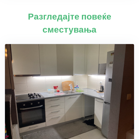
Разгледајте повеќе
сместувања