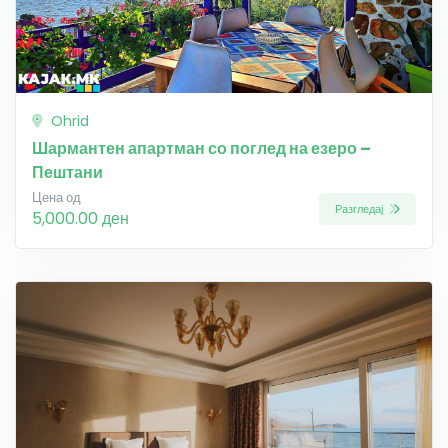
Ohrid
Шармантен апартман со поглед на езеро –
Пештани
Цена од
Разгледај
5,000.00 ден