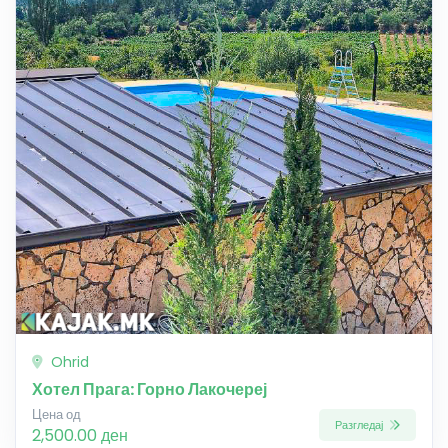
Ohrid
Хотел Прага: Горно Лакочереј
Цена од
Разгледај
2,500.00 ден