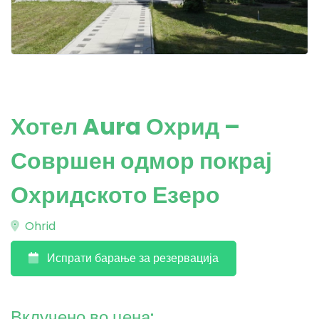
Хотел Aura Охрид –
Совршен одмор покрај
Охридското Езеро
Ohrid
Испрати барање за резервација
Вклучено во цена: