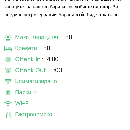
капацитет за вашето барање, ќе добиете одговор. За
поединечни резервации, барањето ќе биде откажано.
Макс. Капацитет
: 150
Кревети
: 150
Check In
: 14:00
Check Out
: 11:00
Климатизирано
Паркинг
Wi-Fi
Гастрономско