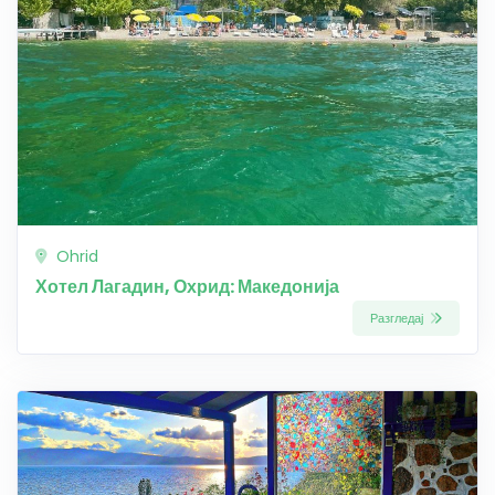
Ohrid
Хотел Лагадин, Охрид: Македонија
Разгледај