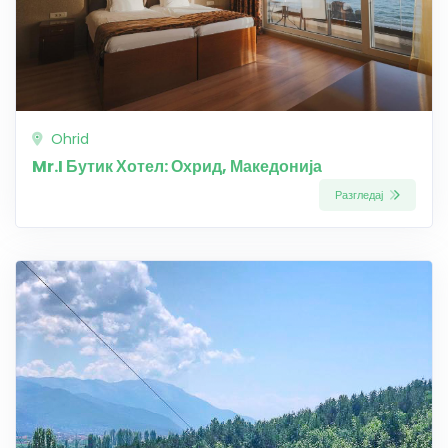
Ohrid
Mr.I Бутик Хотел: Охрид, Македонија
Разгледај