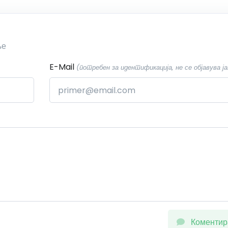
ње
E-Mail
(потребен за идентификација, не се објавува ја
Коментир