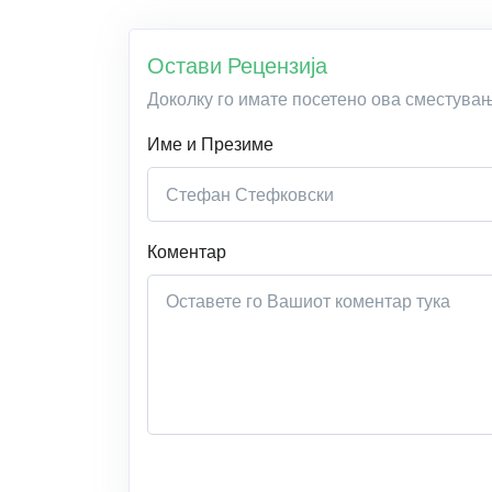
Остави Рецензија
Доколку го имате посетено ова сместува
Име и Презиме
Коментар