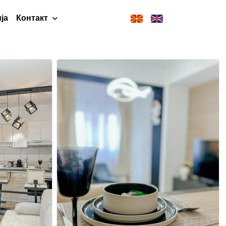
ја
Контакт