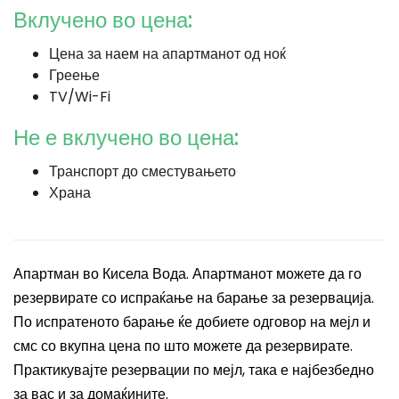
Вклучено во цена:
Цена за наем на апартманот од ноќ
Греење
TV/Wi-Fi
Не е вклучено во цена:
Транспорт до сместувањето
Храна
Апартман во Кисела Вода. Апартманот можете да го
резервирате со испраќање на барање за резервација.
По испратеното барање ќе добиете одговор на мејл и
смс со вкупна цена по што можете да резервирате.
Практикувајте резервации по мејл, така е најбезбедно
за вас и за домаќините.