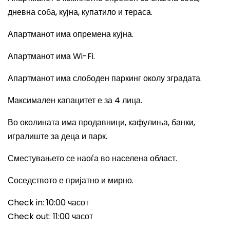
дневна соба, кујна, купатило и тераса.
Апартманот има опремена кујна.
Апартманот има
Wi-Fi.
Апартманот има слободен паркинг околу зградата.
Максимален капацитет е за 4 лица.
Во околината има продавници, кафулиња, банки,
игралиште за деца и парк.
Сместувањето се наоѓа во населена област.
Соседството е пријатно и мирно.
Check in: 10:00
часот
Check out: 11:00
часот