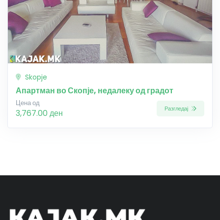
Skopje
Апартман во Скопје, недалеку од градот
Цена од
Разгледај
3,767.00 ден