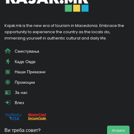
Kajak.mk is the new era of tourism in Macedonia. Embrace the
opportunity to experience the country as the locals do,
immersing yourself in authentic cultural and daily life.
Сместувања
Каде Овде
Наши Приказни
Промоции
За нас
Влез
Ви треба совет?
Испрати