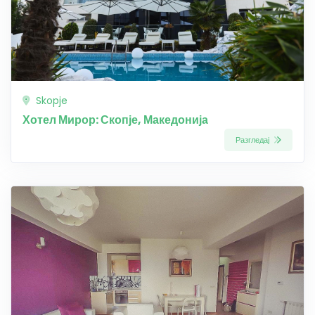
Skopje
Хотел Мирор: Скопје, Македонија
Разгледај