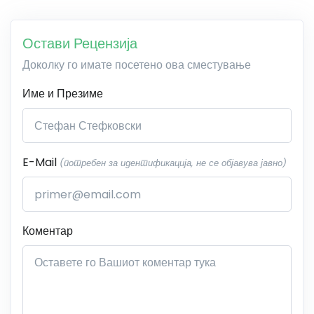
Остави Рецензија
Доколку го имате посетено ова сместување
Име и Презиме
E-Mail
(потребен за идентификација, не се објавува јавно)
Коментар