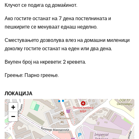
Клучот се подига од домаќинот.
Ако гостите останат на 7 дена постелнината и
пешкирите се менуваат еднаш неделно.
Сместувањето дозволува влез на домашни миленици
доколку гостите останат на еден или два дена.
Вкупен број на нкревети
: 2
кревета.
Греење
:
Парно греење.
ЛОКАЦИЈА
+
−