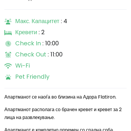
Макс. Капацитет
: 4
Кревети
: 2
Check In
: 10:00
Check Out
: 11:00
Wi-Fi
Pet Friendly
Апартманот се наоѓа во близина на Адора
Flatiron.
Апартманот располага со брачен кревет и кревет за 2
лица на развлекување.
Апартманот е комплетно опремен со спална соба,