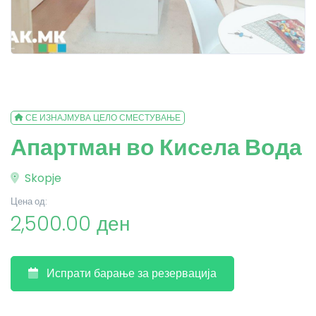
СЕ ИЗНАЈМУВА ЦЕЛО СМЕСТУВАЊЕ
Апартман во Кисела Вода
Skopje
Цена од:
2,500.00 ден
Испрати барање за резервација