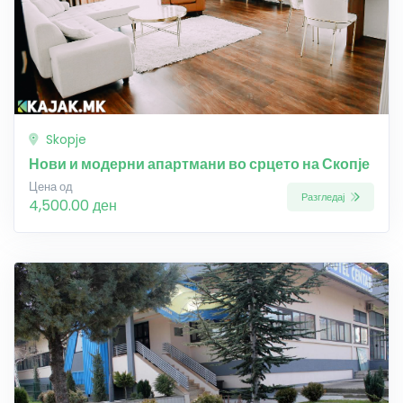
Skopje
Нови и модерни апартмани во срцето на Скопје
Цена од
Разгледај
4,500.00 ден