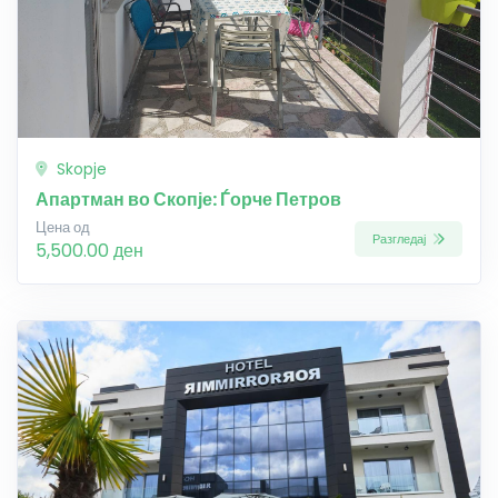
Skopje
Апартман во Скопје: Ѓорче Петров
Цена од
Разгледај
5,500.00 ден