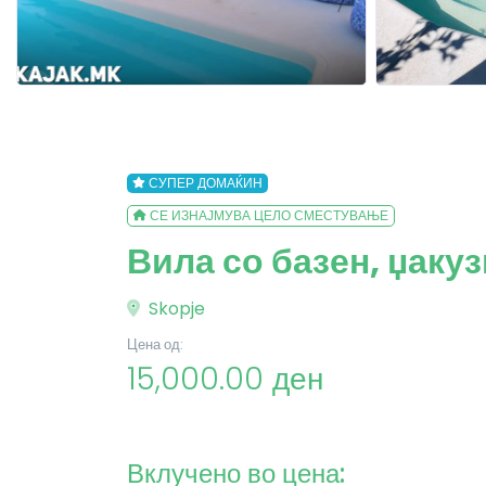
СУПЕР ДОМАЌИН
СЕ ИЗНАЈМУВА ЦЕЛО СМЕСТУВАЊЕ
Вила со базен, џакуз
Skopje
Цена од:
15,000.00 ден
Вклучено во цена: