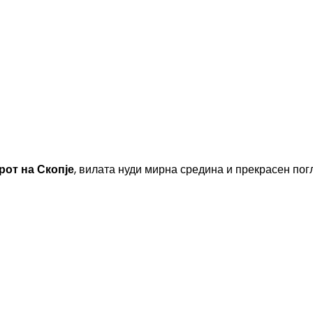
рот на Скопје
, вилата нуди мирна средина и прекрасен пог