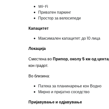
Wi-Fi
Приватен паркинг
Простор за велосипеди
Капацитет
Максимален капацитет: до 10 лица
Локација
Сместена во
Припор, околу 5 км од цента
кон градот.
Во близина:
Патека за планинарење кон Водно
Мирно и пријатно соседство
Пријавување и одјавување