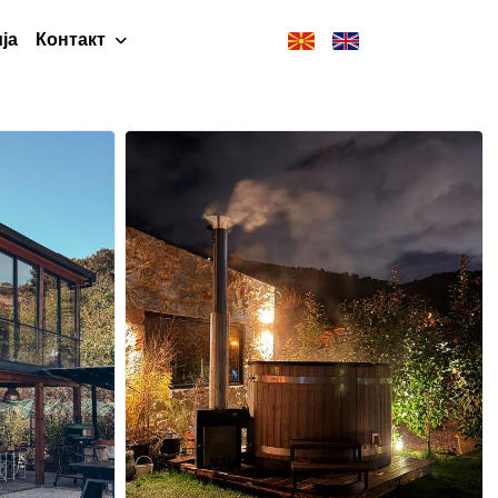
ја
Контакт