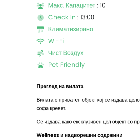
Макс. Капацитет
: 10
Check In
: 13:00
Климатизирано
Wi-Fi
Чист Воздух
Pet Friendly
Преглед на вилата
Вилата е приватен објект кој се издава цел
софа кревет.
Се издава како ексклузивен цел објект со 
Wellness и надворешни содржини