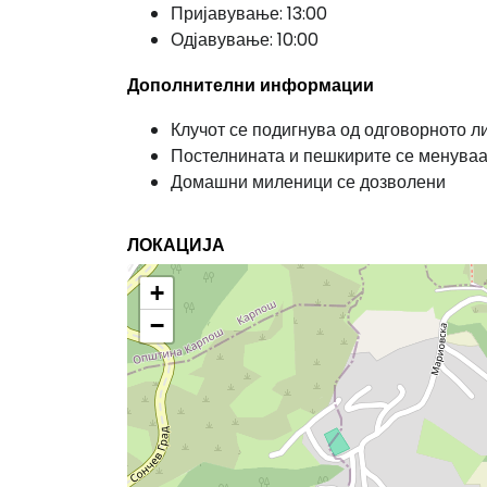
Пријавување: 13:00
Одјавување: 10:00
Дополнителни информации
Клучот се подигнува од одговорното л
Постелнината и пешкирите се менуваат
Домашни миленици се дозволени
ЛОКАЦИЈА
+
−