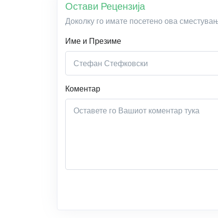
Остави Рецензија
Доколку го имате посетено ова сместува
Име и Презиме
Коментар