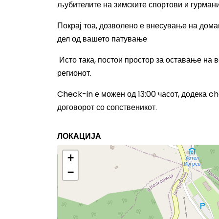
љубителите на зимските спортови и гурмани
Покрај тоа, дозволено е внесување на дом
дел од вашето патување
Исто така, постои простор за оставање на в
регионот
.
Check-in е можен од 13:00 часот, додека ch
договорот со сопственикот.
ЛОКАЦИЈА
+
−