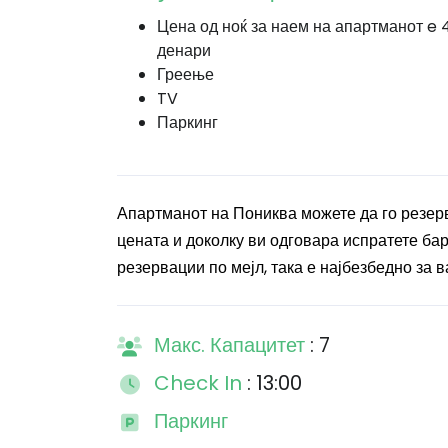
Цена од ноќ за наем на апартманот e 
денари
Греење
TV
Паркинг
Апартманот на Пониква можете да го резерв
цената и доколку ви одговара испратете бар
резервации по мејл, така е најбезбедно за в
Макс. Капацитет
: 7
Check In
: 13:00
Паркинг