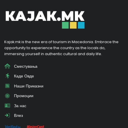
Kajak.mk is the new era of tourism in Macedonia. Embrace the
opportunity to experience the country as the locals do,
immersing yourself in authentic cultural and daily life.
Сместувања
Каде Овде
Наши Приказни
Промоции
За нас
Влез