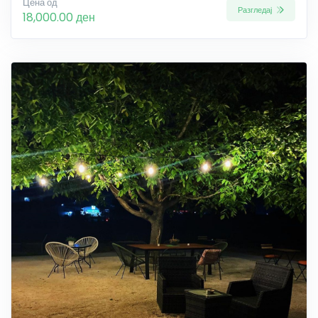
Цена од
Разгледај
18,000.00 ден