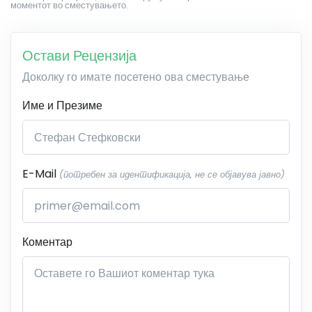
моментот во сместувањето.
Остави Рецензија
Доколку го имате посетено ова сместување
Име и Презиме
E-Mail
(потребен за идентификација, не се објавува јавно)
Коментар