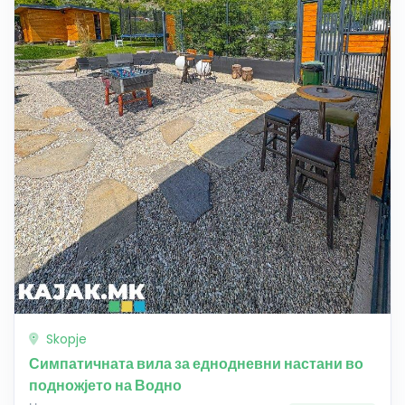
Skopje
Симпатичната вила за еднодневни настани во
подножјето на Водно