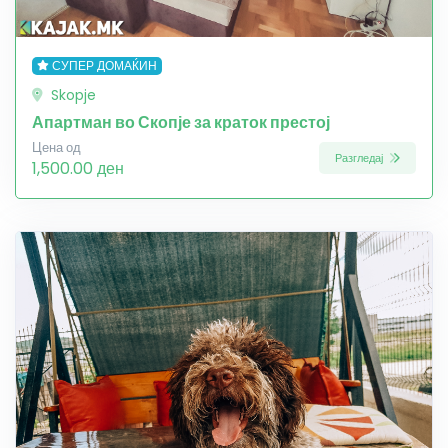
СУПЕР ДОМАЌИН
Skopje
Апартман во Скопје за краток престој
Цена од
Разгледај
1,500.00 ден