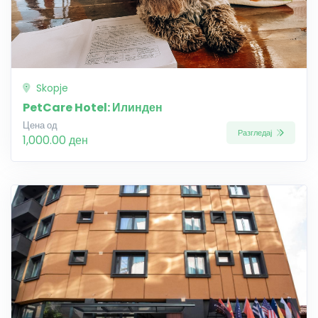
Skopje
PetCare Hotel: Илинден
Цена од
Разгледај
1,000.00 ден