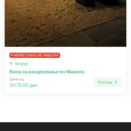
МОМЕТАЛНО НЕ РАБОТАТ
Skopje
Вила за изнајмување во Марино
Цена од
Разгледај
3,075.00 ден