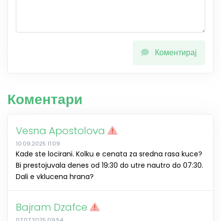
Коментирај
Коментари
Vesna Apostolova
10.09.2025 11:09
Kade ste locirani. Kolku e cenata za sredna rasa kuce?
Bi prestojuvala denes od 19:30 do utre nautro do 07:30.
Dali e vklucena hrana?
Bajram Dzafce
07.07.2025 09:54