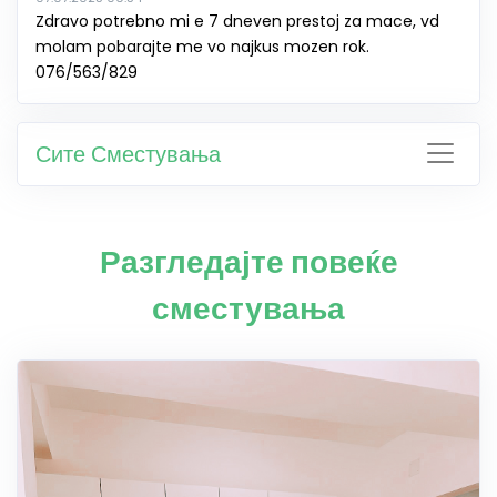
Zdravo potrebno mi e 7 dneven prestoj za mace, vd
molam pobarajte me vo najkus mozen rok.
076/563/829
Сите Сместувања
Разгледајте повеќе
сместувања