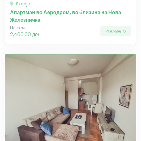
Skopje
Апартман во Аеродром, во близина на Нова
Железничка
Цена од
Разгледај
2,400.00 ден