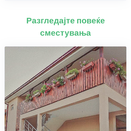
Разгледајте повеќе
сместувања