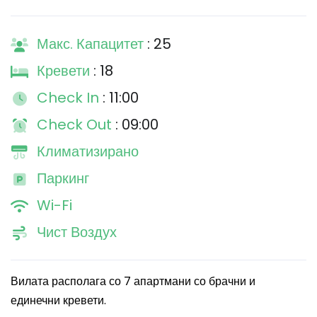
Макс. Капацитет
: 25
Кревети
: 18
Check In
: 11:00
Check Out
: 09:00
Климатизирано
Паркинг
Wi-Fi
Чист Воздух
Вилата располага со 7 апартмани со брачни и
единечни кревети.