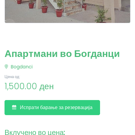
Апартмани во Богданци
Bogdanci
Цена од:
1,500.00 ден
Испрати барање за резервација
Вклучено во цена: