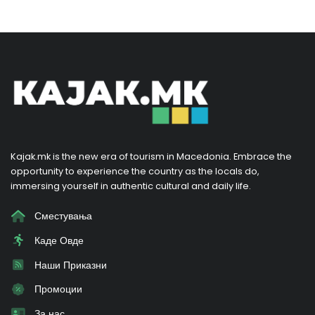
Kajak.mk is the new era of tourism in Macedonia. Embrace the
opportunity to experience the country as the locals do,
immersing yourself in authentic cultural and daily life.
Сместувања
Каде Овде
Наши Приказни
Промоции
За нас