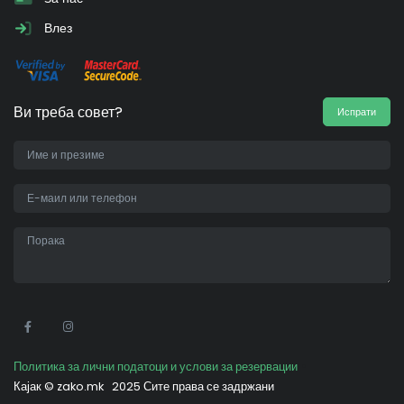
Влез
Ви треба совет?
Испрати
•
Политика за лични податоци и услови за резервации
Кајак ©
zako.mk
2025 Сите права се задржани