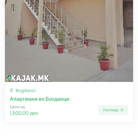
Bogdanci
Апартмани во Богданци
Цена од
Разгледај
1,500.00 ден