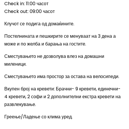
Check in: 11:00
часот
Check out: 09:00
часот
Клучот се подига од домаќините.
Постелнината и пешкирите се менуваат на 3 дена а
може и по желба и барања на гостите.
Сместувањето не дозволува влез на домашни
миленици.
Сместувањето има простор за остава на велосипеди.
Вкупен број на кревети
:
Брачни- 9 кревети, единечни-
4 кревети, 2 софи и 2 дополнителни екстра кревети на
развлекување.
Греење/Ладење со клима уред.