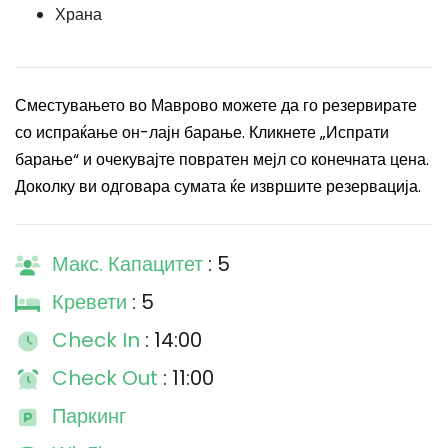
Храна
Сместувањето во Маврово можете да го резервирате
со испраќање он-лајн барање. Кликнете „Испрати
барање“ и очекувајте повратен мејл со конечната цена.
Доколку ви одговара сумата ќе извршите резервација.
Макс. Капацитет
: 5
Кревети
: 5
Check In
: 14:00
Check Out
: 11:00
Паркинг