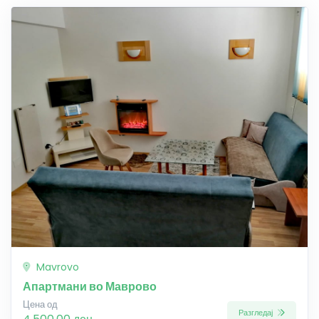
Mavrovo
Апартмани во Маврово
Цена од
Разгледај