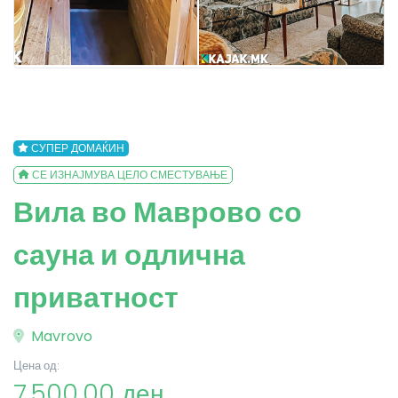
СУПЕР ДОМАЌИН
СЕ ИЗНАЈМУВА ЦЕЛО СМЕСТУВАЊЕ
Вила во Маврово со
сауна и одлична
приватност
Mavrovo
Цена од:
7,500.00 ден