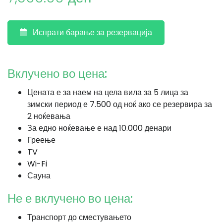
Испрати барање за резервација
Вклучено во цена:
Цената е за наем на цела вила за 5 лица за
зимски период е 7.500 од ноќ ако се резервира за
2 ноќевања
За едно ноќевање е над 10.000 денари
Греење
TV
Wi-Fi
Сауна
Не е вклучено во цена:
Транспорт до сместувањето