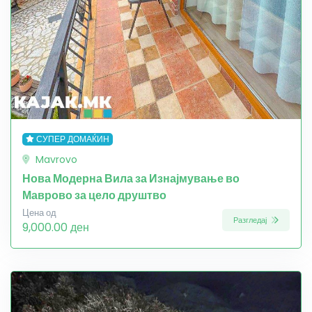
СУПЕР ДОМАЌИН
Mavrovo
Нова Модерна Вила за Изнајмување во
Маврово за цело друштво
Цена од
Разгледај
9,000.00 ден