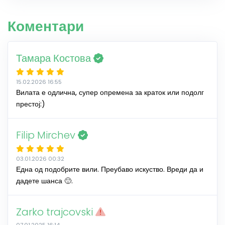
Коментари
Тамара Костова
15.02.2026 16:55
Вилата е одлична, супер опремена за краток или подолг
престој:)
Filip Mirchev
03.01.2026 00:32
Една од подобрите вили. Преубаво искуство. Вреди да и
дадете шанса 🙂.
Zarko trajcovski