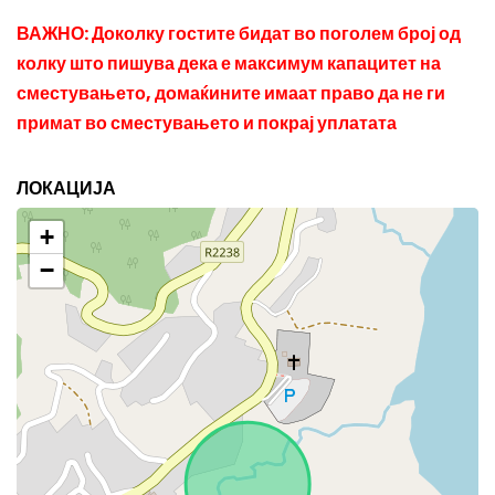
ВАЖНО: Доколку гостите бидат во поголем број од
колку што пишува дека е максимум капацитет на
сместувањето, домаќините имаат право да не ги
примат во сместувањето и покрај уплатата
ЛОКАЦИЈА
+
−