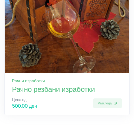
Рачни изработки
Рачно резбани изработки
Цена од
Разгледај
500.00 ден