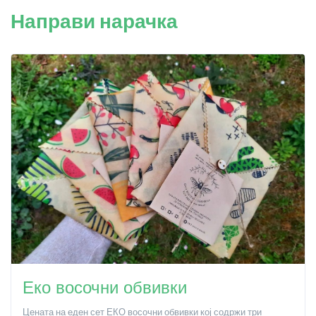
Направи нарачка
Еко восочни обвивки
Цената на еден сет ЕКО восочни обвивки кој содржи три