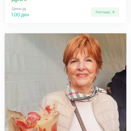
Цена од
Разгледај
1.00 ден