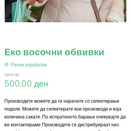
Еко восочни обвивки
Рачни изработки
Цена од:
500.00 ден
Производите можете да ги нарачате со селектирање
подоле. Можете да селектирате кои прозизводи и која
количина сакате. По испратеното барање очекувајте да
ве контактираме Производите се дистрибуираат низ