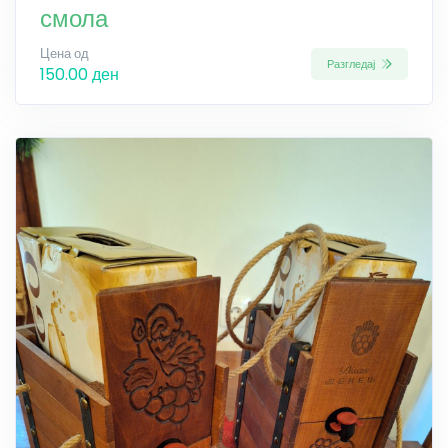
смола
Цена од
Разгледај
150.00 ден