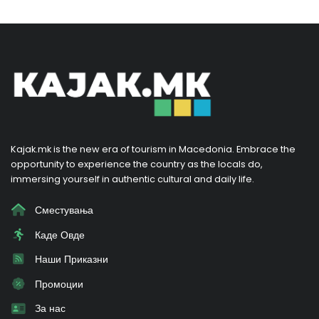
Kajak.mk is the new era of tourism in Macedonia. Embrace the
opportunity to experience the country as the locals do,
immersing yourself in authentic cultural and daily life.
Сместувања
Каде Овде
Наши Приказни
Промоции
За нас