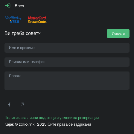
Влез
Ви треба совет?
Испрати
•
Политика за лични податоци и услови за резервации
Кајак ©
zako.mk
2025 Сите права се задржани