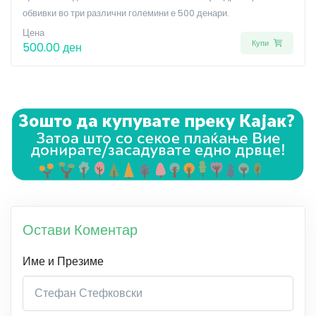
обвивки во три различни големини е 500 денари.
Цена
Купи
500.00 ден
Остави Коментар
Име и Презиме