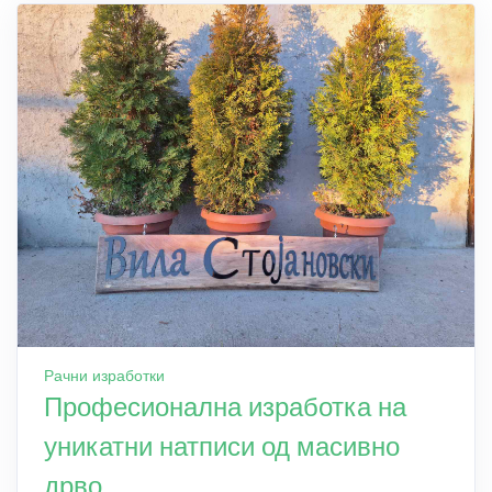
Рачни изработки
Професионална изработка на
уникатни натписи од масивно
дрво