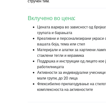
стручен тим.
Вклучено во цена:
Цената варира во зависност од бројка
групата и барањата
Креативни и персонализирани украси 
вашата боја, тема или стил
Материјали и алатки за хартиени ламп
стаклени тегли и керамика
Поддршка и инструкции од лицето кое 
работилницата
Активности за индивидуални учесници
мали групи, до 20 лица
Флексибилно прилагодување на стилот
комплексноста на активностите