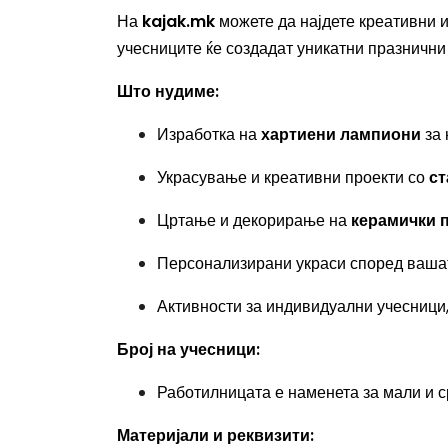
На
kajak.mk
можете да најдете креативни и
учесниците ќе создадат уникатни празнични
Што нудиме:
Изработка на
хартиени лампиони
за 
Украсување и креативни проекти со
ст
Цртање и декорирање на
керамички 
Персонализирани украси според вашат
Активности за индивидуални учесници,
Број на учесници:
Работилницата е наменета за мали и ср
Материјали и реквизити: