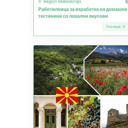
Region Makedonija
Работилница за изработка на домашни
тестенини со локални вкусови
Разгледај