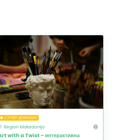
СУПЕР ДОМАЌИН
Region Makedonija
Art with a Twist – интерактивна