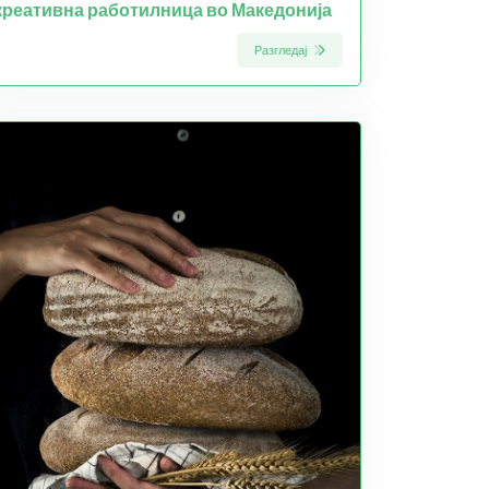
креативна работилница во Македонија
Разгледај