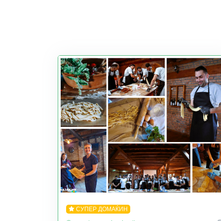
СУПЕР ДОМАЌИН