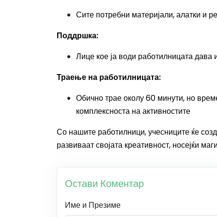
Сите потребни материјали, алатки и р
Поддршка:
Лице кое ја води работилницата дава 
Траење на работилницата:
Обично трае околу 60 минути, но врем
комплексноста на активностите
Со нашите работилници, учесниците ќе созд
развиваат својата креативност, носејќи маг
Остави Коментар
Име и Презиме