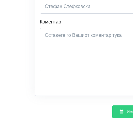
Коментар
Ис