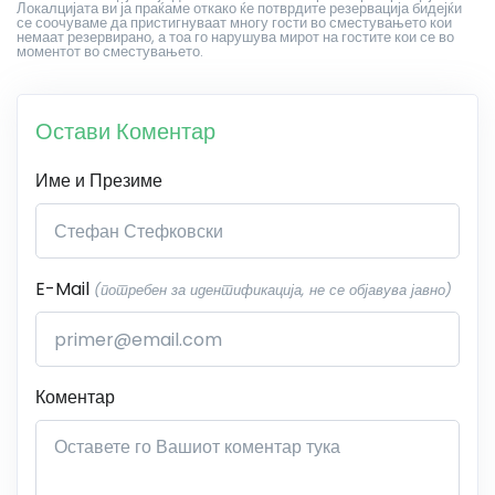
Локалцијата ви ја праќаме откако ќе потврдите резервација бидејќи
се соочуваме да пристигнуваат многу гости во сместувањето кои
немаат резервирано, а тоа го нарушува мирот на гостите кои се во
моментот во сместувањето.
Остави Коментар
Име и Презиме
E-Mail
(потребен за идентификација, не се објавува јавно)
Коментар