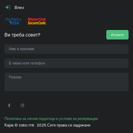
Влез
Ви треба совет?
Испрати
•
Политика за лични податоци и услови за резервации
Кајак ©
zako.mk
2025 Сите права се задржани