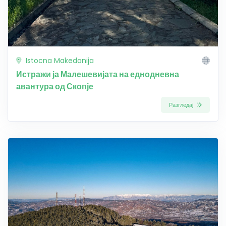
Istocna Makedonija
Истражи ја Малешевијата на еднодневна
авантура од Скопје
Разгледај