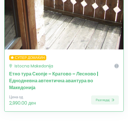
СУПЕР ДОМАЌИН
Istocna Makedonija
Етно тура Скопје – Кратово – Лесново |
Еднодневна автентична авантура во
Македонија
Цена од
Разгледај
2,990.00 ден