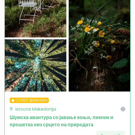
СУПЕР ДОМАЌИН
Istocna Makedonija
Шумска авантура со јавање коњи, пикник и
прошетка низ срцето на природата