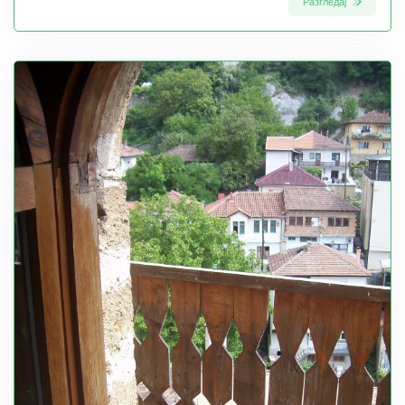
Разгледај