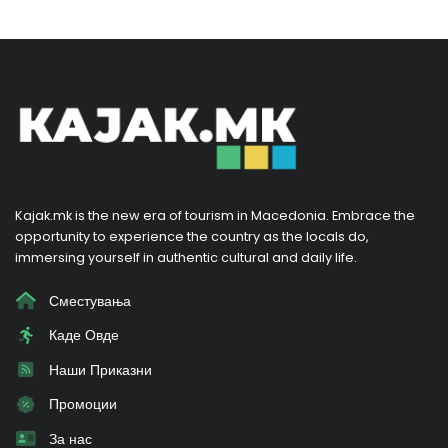
Kajak.mk is the new era of tourism in Macedonia. Embrace the
opportunity to experience the country as the locals do,
immersing yourself in authentic cultural and daily life.
Сместувања
Каде Овде
Наши Приказни
Промоции
За нас