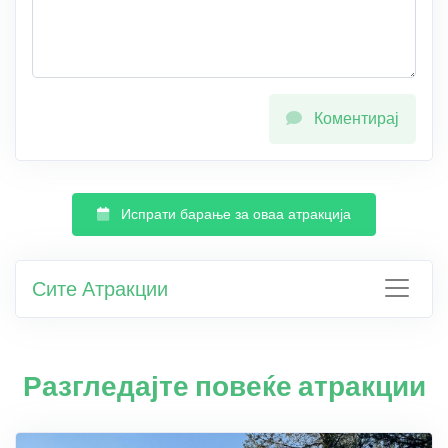
Коментирај
Испрати барање за оваа атракција
Сите Атракции
Разгледајте повеќе атракции