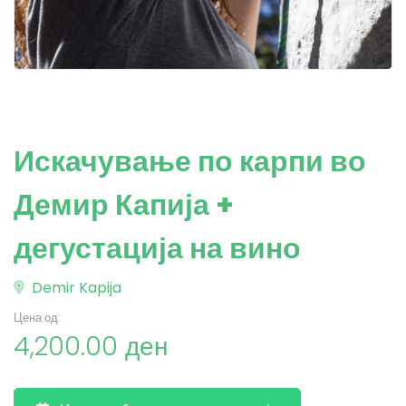
Искачување по карпи во
Демир Капија +
дегустација на вино
Demir Kapija
Цена од:
4,200.00 ден