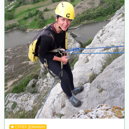
СУПЕР ДОМАЌИН