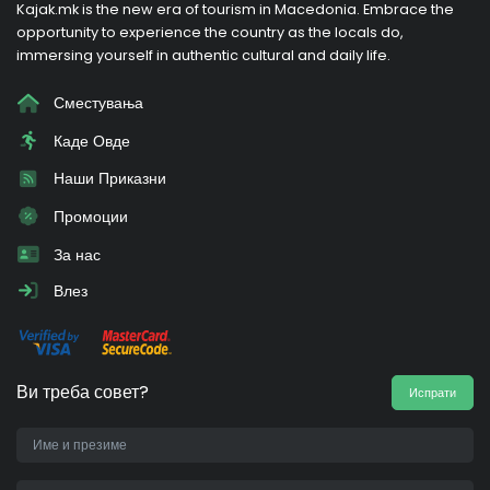
Kajak.mk is the new era of tourism in Macedonia. Embrace the
opportunity to experience the country as the locals do,
immersing yourself in authentic cultural and daily life.
Сместувања
Каде Овде
Наши Приказни
Промоции
За нас
Влез
Ви треба совет?
Испрати