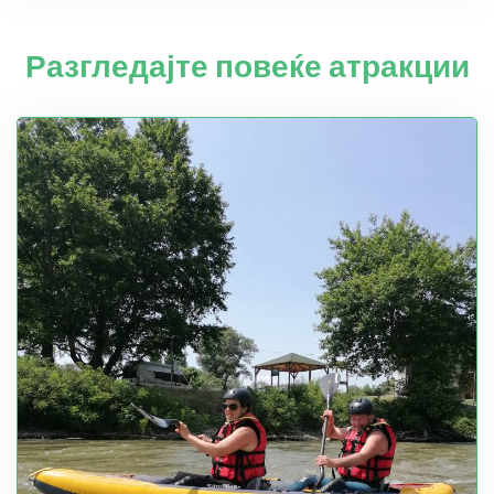
Разгледајте повеќе атракции