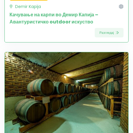
Demir Kapija
Качување на карпи во Демир Капија –
Авантуристичко outdoor искуство
Разгледај