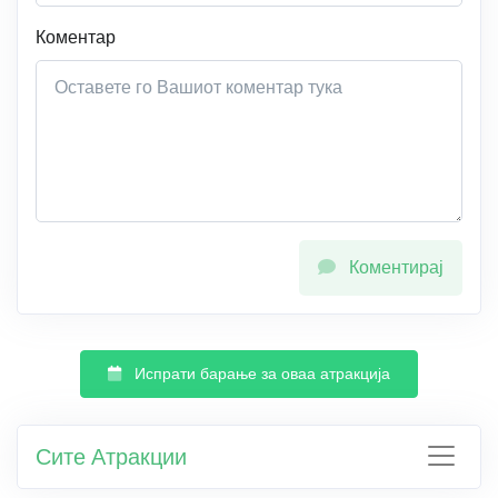
Коментар
Коментирај
Испрати барање за оваа атракција
Сите Атракции