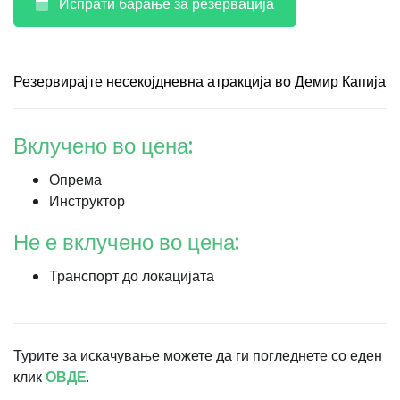
Испрати барање за резервација
Резервирајте несекојдневна атракција во Демир Капија
Вклучено во цена:
Опрема
Инструктор
Не е вклучено во цена:
Транспорт до локацијата
Турите за искачување можете да ги погледнете со еден
клик
ОВДЕ
.