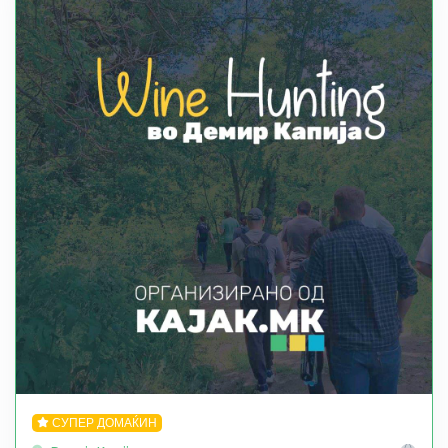
СУПЕР ДОМАЌИН