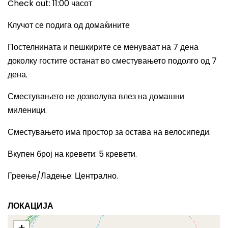
Check out: 11:00
часот
Клучот се подига од домаќините
Постелнината и пешкирите се менуваат на 7 дена
доколку гостите останат во сместувањето подолго од 7
дена.
Сместувањето не дозволува влез на домашни
миленици.
Сместувањето има простор за остава на велосипеди.
Вкупен број на кревети
: 5
кревети.
Греење/Ладење
:
Централно.
ЛОКАЦИЈА