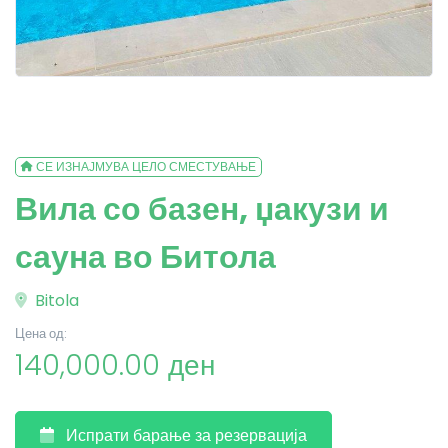
СЕ ИЗНАЈМУВА ЦЕЛО СМЕСТУВАЊЕ
Вила со базен, џакузи и
сауна во Битола
Bitola
Цена од:
140,000.00 ден
Испрати барање за резервација