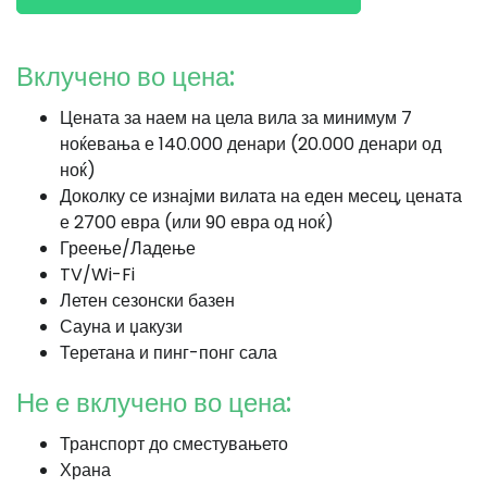
Вклучено во цена:
Цената за наем на цела вила за минимум 7
ноќевања е 140.000 денари (20.000 денари од
ноќ)
Доколку се изнајми вилата на еден месец, цената
е 2700 евра (или 90 евра од ноќ)
Греење/Ладење
TV/Wi-Fi
Летен сезонски базен
Сауна и џакузи
Теретана и пинг-понг сала
Не е вклучено во цена:
Транспорт до сместувањето
Храна