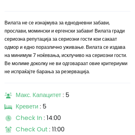
Вилата не се изнајмува за еднодневни забави,
прослави, момински и ергенски забави! Вилата гради
сериозна репутација за сериозни гости кои сакаат
одмор и едно поразлично уживање. Вилата се издава
на минимум 7 ноќевања, исклучиво на сериозни гости.
Ве молиме доколку не ви одговараат овие критериуми
не испраќајте барања за резервација.
Макс. Капацитет
: 5
Кревети
: 5
Check In
: 14:00
Check Out
: 11:00