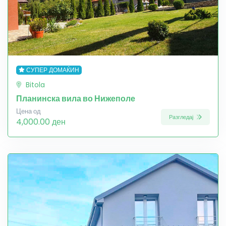
СУПЕР ДОМАЌИН
Bitola
Планинска вила во Нижеполе
Цена од
Разгледај
4,000.00 ден