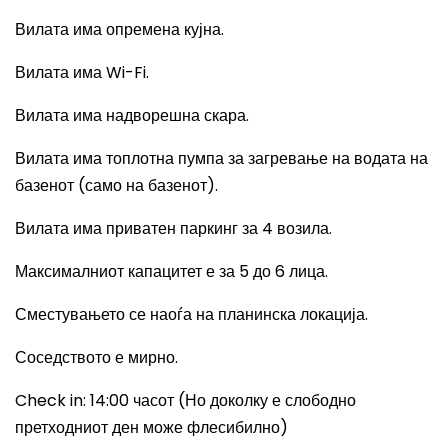
Вилата има опремена кујна.
Вилата има
Wi-Fi.
Вилата има надворешна скара.
Вилата има топлотна пумпа за загревање на водата на
базенот (само на базенот).
Вилата има приватен паркинг за 4 возила.
Максималниот капацитет е за 5 до 6 лица.
Сместувањето се наоѓа на планинска локација.
Соседството е мирно.
Check in: 14:00
часот (Но доколку е слободно
претходниот ден може флесибилно)