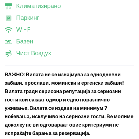
Климатизирано
Паркинг
Wi-Fi
Базен
Чист Воздух
ВАЖНО:
Вилата не се изнајмува за еднодневни
забави, прослави, момински и ергенски забави!
Вилата гради сериозна репутација за сериозни
гости кои сакаат одмор и едно поразлично
уживање. Вилата се издава на минимум 7
ноќевања, исклучиво на сериозни гости. Ве молиме
доколку не ви одговараат овие критериуми не
испраќајте барања за резервација.